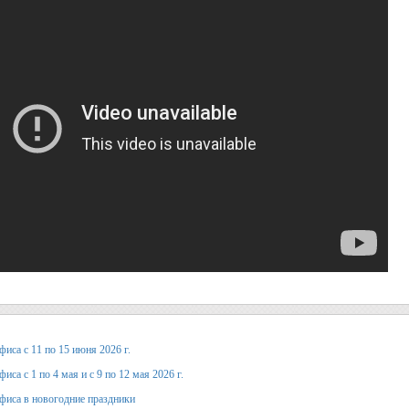
иса с 11 по 15 июня 2026 г.
иса с 1 по 4 мая и с 9 по 12 мая 2026 г.
фиса в новогодние праздники