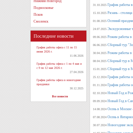
Нижний Новгород
График работы в 
31.10.2025
Подмосковье
Рязань - столица
15.10.2025
Псков
Осенний праздни
Смоленск
01.08.2025
Экскурсионные т
24.07.2025
Последние новости
Режим работы в 
09.06.2025
Сборный тур "Зо
06.06.2025
График работы офиса с 11 по 15
июня 2026 г.
Режим работы в 
30.04.2025
11.06.2026
Сборный тур в 
08.04.2025
График работы офиса с 1 по 4 мая и
с 9 по 12 мая 2026 г.
Сборный тур в М
15.01.2025
27.04.2026
График работы о
25.12.2024
График работы офиса в новогодние
праздники
График работы о
01.11.2024
30.12.2025
Новый Год и Рож
02.10.2024
Все новости
Новый Год в Сан
09.09.2024
Осень в Москве 
14.08.2024
Осень в Янтарно
07.08.2024
Новогодние экск
30.07.2024