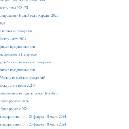
ия фонтанов в Петергофе 2024
осень-зима 2024/25
онирование» Новый год в Карелии 2025
2024
а июньские праздники
оскву - лето 2024
фиса в праздничные дни.
ик фонтанов в Петергофе
тур в Москву на майские праздники
фиса в праздничные дни.
Москву на майские праздники!
оскву зима-весна 2024!
ронирования на туры в Санкт-Петербург
е бронирование 2024
е бронирование 2024
 на праздники 14 и 23 февраля, 8 марта 2024
 на праздники 14 и 23 февраля, 8 марта 2024