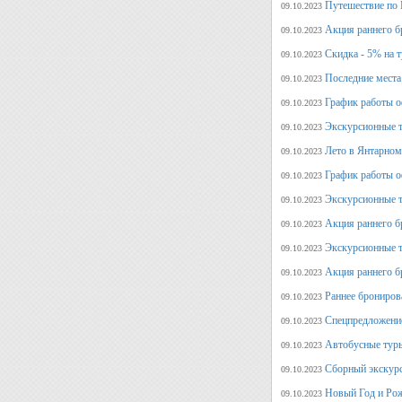
Путешествие по 
09.10.2023
Акция раннего б
09.10.2023
Скидка - 5% на 
09.10.2023
Последние места
09.10.2023
График работы оф
09.10.2023
Экскурсионные т
09.10.2023
Лето в Янтарном
09.10.2023
График работы о
09.10.2023
Экскурсионные т
09.10.2023
Акция раннего б
09.10.2023
Экскурсионные т
09.10.2023
Акция раннего б
09.10.2023
Раннее брониров
09.10.2023
Спецпредложение
09.10.2023
Автобусные туры
09.10.2023
Сборный экскурс
09.10.2023
Новый Год и Рож
09.10.2023