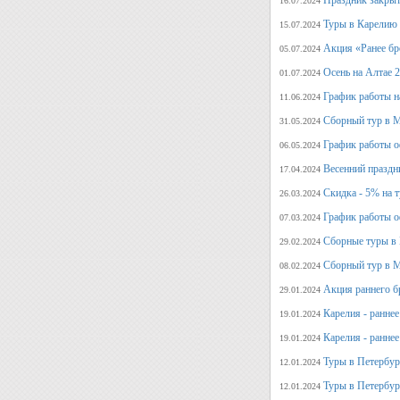
Праздник закрыт
16.07.2024
Туры в Карелию 
15.07.2024
Акция «Ранее бр
05.07.2024
Осень на Алтае 
01.07.2024
График работы н
11.06.2024
Сборный тур в М
31.05.2024
График работы о
06.05.2024
Весенний праздн
17.04.2024
Скидка - 5% на 
26.03.2024
График работы о
07.03.2024
Сборные туры в 
29.02.2024
Сборный тур в М
08.02.2024
Акция раннего б
29.01.2024
Карелия - ранне
19.01.2024
Карелия - ранне
19.01.2024
Туры в Петербург
12.01.2024
Туры в Петербург
12.01.2024