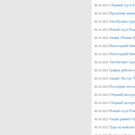
Сборный тур в М
09.10.2023
Продление акции
09.10.2023
Автобусные туры
09.10.2023
Новый год и Рож
09.10.2023
Акция «Раннее б
09.10.2023
Новогодний банк
09.10.2023
Новогодний банк
09.10.2023
Автобусные туры
09.10.2023
График работы о
09.10.2023
Акция! На тур "
09.10.2023
Последние места
09.10.2023
Сборный экскурс
09.10.2023
Сборный экскур
09.10.2023
Новый год и Рож
09.10.2023
Акция раннего б
09.10.2023
Туры на майские
09.10.2023