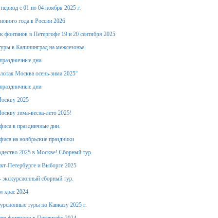
период с 01 по 04 ноября 2025 г.
 нового года в России 2026
к фонтанов в Петергофе 19 и 20 сентября 2025
уры в Калининград на межсезонье.
праздничные дни
лотая Москва осень-зима 2025"
праздничные дни
Москву 2025
оскву зима-весна-лето 2025!
фиса в праздничные дни.
фиса на ноябрьские праздники
дество 2025 в Москве! Сборный тур.
кт-Петербурге и Выборге 2025
- экскурсионный сборный тур.
м крае 2024
урсионные туры по Кавказу 2025 г.