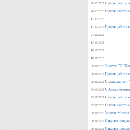
График работы о
28.12.2023
График работы о
28.12.2023
11.12.2023
График работы в
11.12.2023
24.10.2023
18.10.2023
10.10.2023
10.10.2023
Участие ТО "Пре
09.10.2023
График работы о
09.10.2023
Оплата картами V
09.10.2023
Субсидированные
09.10.2023
График работы н
09.10.2023
График работы о
09.10.2023
Золотая Москва 
09.10.2023
Открыта продажа
09.10.2023
Открыта продажа
09.10.2023