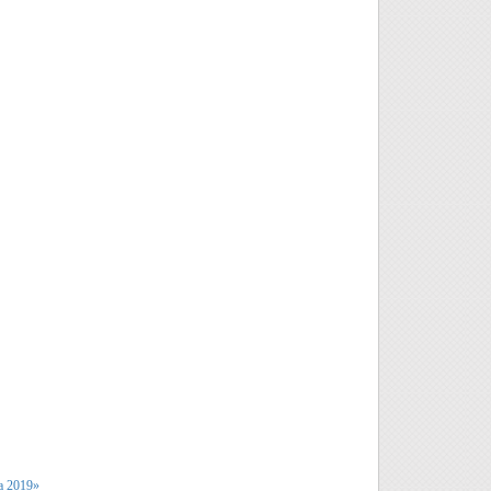
а 2019»