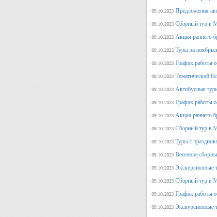
Предложения авт
09.10.2023
Сборный тур в М
09.10.2023
Акция раннего б
09.10.2023
Туры на ноябрьс
09.10.2023
График работы о
09.10.2023
Тематический Но
09.10.2023
Автобусные туры
09.10.2023
График работы о
09.10.2023
Акция раннего б
09.10.2023
Сборный тур в М
09.10.2023
Туры с празднов
09.10.2023
Весенние сборны
09.10.2023
Экскурсионные т
09.10.2023
Сборный тур в М
09.10.2023
График работы о
09.10.2023
Экскурсионные т
09.10.2023