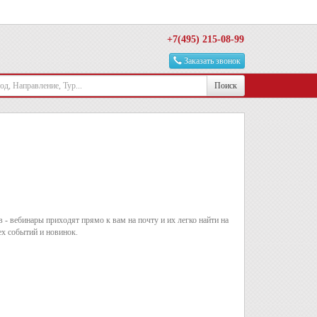
+7(495) 215-08-99
Заказать звонок
Поиск
ов - вебинары приходят прямо к вам на почту и их легко найти на
ех событий и новинок.