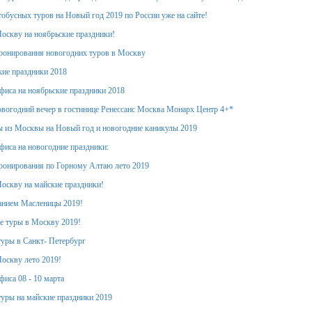
обусных туров на Новый год 2019 по России уже на сайте!
оскву на ноябрьские праздники!
ронирования новогодних туров в Москву
кие праздники 2018
фиса на ноябрьские праздники 2018
вогодний вечер в гостинице Ренессанс Москва Монарх Центр 4+*
 из Москвы на Новый год и новогодние каникулы 2019
фиса на новогодние праздники:
ронирования по Горному Алтаю лето 2019
оскву на майские праздники!
анием Масленицы 2019!
е туры в Москву 2019!
уры в Санкт- Петербург
оскву лето 2019!
фиса 08 - 10 марта
уры на майские праздники 2019