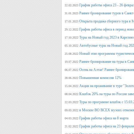
График работы офиса 23 - 26 февра
22.02.2023
Раннее бронирование туров в Санкт
31.01.2023
Открыта продажа сборного тура в М
17.01.2023
График работы офиса в период нов
29.12.2022
Туры на Новый год 2023 в Карелию
17.10.2022
Автобусные туры на Новый год 20
05.10.2022
Новый этап программы туристическ
25.08.2022
Раннее бронирование на туры в Сан
19.07.2022
Осень на Алтае! Раннее бронирован
06.07.2022
Повышенная комиссия 12%
28.06.2022
Акция на проживание в туре "Золот
15.04.2022
Кэшбэк 20% на туры по России заве
08.04.2022
Туры по программе кешбэк с 15.03.
22.03.2022
в Москве ВО ВСЕХ музеях отмене
09.03.2022
График работы офиса на 8 марта
04.03.2022
График работы офиса на 23 февраля
21.02.2022