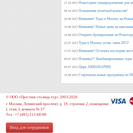
Новогоднее спецпредложение для аг
17.10.2013
Повышение агентской комиссии!
09.10.2013
Внимание! Туры в Москву на Новый
26.09.2013
Внимание! Новые цены на школьны
13.09.2013
Открыто бронирование на Новогодн
14.08.2013
Туры в Москву осень -зима 2013!
22.07.2013
Внимание! Остались последние места
17.07.2013
Новинка!!! Комбинированные туры 
09.07.2013
Цирк АКВАМАРИН
04.07.2013
Стартовали новые программы по М
14.06.2013
© ООО «Престиж столица тур» 2003-2026
г. Москва, Ленинский проспект, д. 19, строение 2, помещение
I, этаж 3, комната № 37
Тел.: +7 (495) 215-08-99
Вход для сотрудников