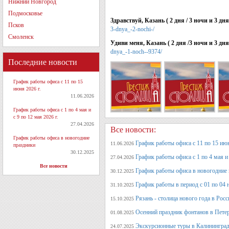
Нижний Новгород
Подмосковье
Здравствуй, Казань ( 2 дня / 3 ночи и 3 дня
Псков
3-dnya_-2-nochi-/
Смоленск
Удиви меня, Казань ( 2 дня /3 ночи и 3 дня
dnya_-1-noch--9374/
Последние новости
График работы офиса с 11 по 15
июня 2026 г.
11.06.2026
График работы офиса с 1 по 4 мая и
с 9 по 12 мая 2026 г.
27.04.2026
Все новости:
График работы офиса в новогодние
График работы офиса с 11 по 15 июн
11.06.2026
праздники
30.12.2025
График работы офиса с 1 по 4 мая и 
27.04.2026
Все новости
График работы офиса в новогодние
30.12.2025
График работы в период с 01 по 04 
31.10.2025
Рязань - столица нового года в Рос
15.10.2025
Осенний праздник фонтанов в Петер
01.08.2025
Экскурсионные туры в Калининград
24.07.2025