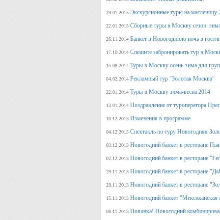
Экскурсионные туры на масленицу 
29.01.2015
Сборные туры в Москву сезон: зима
22.01.2015
Банкет в Новогоднюю ночь в гости
26.11.2014
Спешите забронировать тур в Моск
17.10.2014
Туры в Москву осень-зима для гру
15.08.2014
Рекламный тур "Золотая Москва"
04.02.2014
Туры в Москву зима-весна 2014
22.01.2014
Поздравление от туроператора Прес
13.01.2014
Изменения в программе
10.12.2013
Спектакль по туру Новогодняя Зол
04.12.2013
Новогодний банкет в ресторане Пь
03.12.2013
Новогодний банкет в ресторане "Fed
02.12.2013
Новогодний банкет в ресторане "Да
29.11.2013
Новогодний банкет в ресторане "Зо
28.11.2013
Новогодний банкет "Мексиканская 
15.11.2013
Новинка! Новогодний комбинирова
08.11.2013