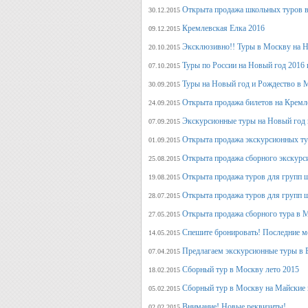
Открыта продажа школьных туров в
30.12.2015
Кремлевская Елка 2016
09.12.2015
Эксклюзивно!! Туры в Москву на Но
20.10.2015
Туры по России на Новый год 2016 
07.10.2015
Туры на Новый год и Рождество в 
30.09.2015
Открыта продажа билетов на Кремл
24.09.2015
Экскурсионные туры на Новый год 
07.09.2015
Открыта продажа экскурсионных ту
01.09.2015
Открыта продажа сборного экскурси
25.08.2015
Открыта продажа туров для групп 
19.08.2015
Открыта продажа туров для групп 
28.07.2015
Открыта продажа сборного тура в М
27.05.2015
Спешите бронировать! Последние м
14.05.2015
Предлагаем экскурсионные туры в 
07.04.2015
Сборный тур в Москву лето 2015
18.02.2015
Сборный тур в Москву на Майские 
05.02.2015
Внимание! Новые реквизиты!
02.02.2015