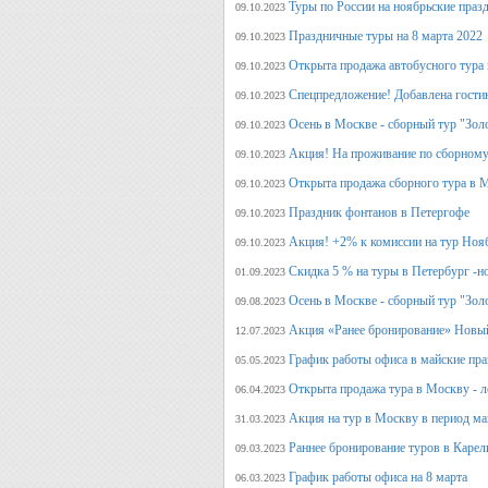
Туры по России на ноябрьские праз
09.10.2023
Праздничные туры на 8 марта 2022
09.10.2023
Открыта продажа автобусного тура 
09.10.2023
Спецпредложение! Добавлена гостин
09.10.2023
Осень в Москве - сборный тур "Зол
09.10.2023
Акция! На проживание по сборному
09.10.2023
Открыта продажа сборного тура в М
09.10.2023
Праздник фонтанов в Петергофе
09.10.2023
Акция! +2% к комиссии на тур Ноя
09.10.2023
Скидка 5 % на туры в Петербург -н
01.09.2023
Осень в Москве - сборный тур "Зол
09.08.2023
Акция «Ранее бронирование» Новый
12.07.2023
График работы офиса в майские пра
05.05.2023
Открыта продажа тура в Москву - л
06.04.2023
Акция на тур в Москву в период ма
31.03.2023
Раннее бронирование туров в Карел
09.03.2023
График работы офиса на 8 марта
06.03.2023