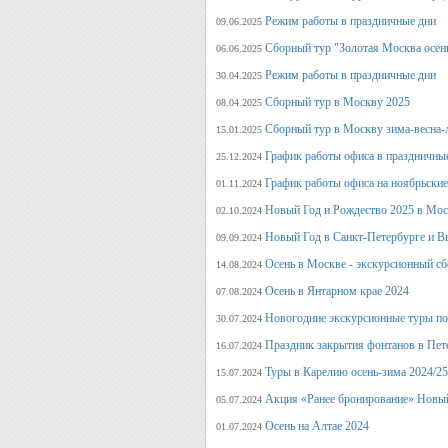
Режим работы в праздничные дни
09.06.2025
Сборный тур "Золотая Москва осен
06.06.2025
Режим работы в праздничные дни
30.04.2025
Сборный тур в Москву 2025
08.04.2025
Сборный тур в Москву зима-весна-
15.01.2025
График работы офиса в праздничные
25.12.2024
График работы офиса на ноябрьские
01.11.2024
Новый Год и Рождество 2025 в Мос
02.10.2024
Новый Год в Санкт-Петербурге и В
09.09.2024
Осень в Москве - экскурсионный сб
14.08.2024
Осень в Янтарном крае 2024
07.08.2024
Новогодние экскурсионные туры по 
30.07.2024
Праздник закрытия фонтанов в Пет
16.07.2024
Туры в Карелию осень-зима 2024/25
15.07.2024
Акция «Ранее бронирование» Новый
05.07.2024
Осень на Алтае 2024
01.07.2024