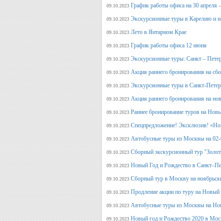
График работы офиса на 30 апреля -
09.10.2023
Экскурсионные туры в Карелию и н
09.10.2023
Лето в Янтарном Крае
09.10.2023
График работы офиса 12 июня
09.10.2023
Экскурсионные туры: Санкт – Пете
09.10.2023
Акция раннего бронирования на сб
09.10.2023
Экскурсионные туры в Санкт-Петерб
09.10.2023
Акция раннего бронирования на но
09.10.2023
Раннее бронирование туров на Нов
09.10.2023
Спецпредложение! Эксклюзив! «Нов
09.10.2023
Автобусные туры из Москвы на 02-
09.10.2023
Сборный экскурсионный тур "Золот
09.10.2023
Новый Год и Рождество в Санкт–Пе
09.10.2023
Сборный тур в Москву на ноябрьск
09.10.2023
Продление акции по туру на Новый
09.10.2023
Автобусные туры из Москвы на Но
09.10.2023
Новый год и Рождество 2020 в Мос
09.10.2023