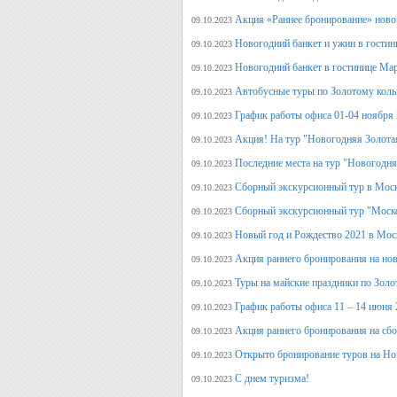
Акция «Раннее бронирование» ново
09.10.2023
Новогодний банкет и ужин в гостин
09.10.2023
Новогодний банкет в гостинице Ма
09.10.2023
Автобусные туры по Золотому кольц
09.10.2023
График работы офиса 01-04 ноября
09.10.2023
Акция! На тур "Новогодняя Золота
09.10.2023
Последние места на тур "Новогодня
09.10.2023
Сборный экскурсионный тур в Моск
09.10.2023
Сборный экскурсионный тур "Моск
09.10.2023
Новый год и Рождество 2021 в Мос
09.10.2023
Акция раннего бронирования на но
09.10.2023
Туры на майские праздники по Зол
09.10.2023
График работы офиса 11 – 14 июня 
09.10.2023
Акция раннего бронирования на сб
09.10.2023
Открыто бронирование туров на Но
09.10.2023
С днем туризма!
09.10.2023