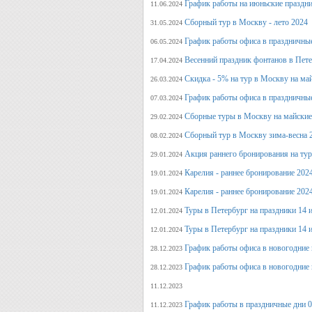
График работы на июньские праздн
11.06.2024
Сборный тур в Москву - лето 2024
31.05.2024
График работы офиса в праздничные
06.05.2024
Весенний праздник фонтанов в Пет
17.04.2024
Скидка - 5% на тур в Москву на ма
26.03.2024
График работы офиса в праздничные
07.03.2024
Сборные туры в Москву на майские
29.02.2024
Сборный тур в Москву зима-весна 
08.02.2024
Акция раннего бронирования на ту
29.01.2024
Карелия - раннее бронирование 202
19.01.2024
Карелия - раннее бронирование 202
19.01.2024
Туры в Петербург на праздники 14 и
12.01.2024
Туры в Петербург на праздники 14 и
12.01.2024
График работы офиса в новогодние 
28.12.2023
График работы офиса в новогодние 
28.12.2023
11.12.2023
График работы в праздничные дни 0
11.12.2023