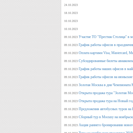
24.10.2023
18.10.2023
10.10.2023
10.10.2023
Участие ТО "Престиж Столица" в м
09.10.2023
График работы офисов в праздничн
09.10.2023
Оплата картами Visa, Mastercard, М
09.10.2023
Субсидированные билеты авиакомпа
09.10.2023
График работы наших офисов в май
09.10.2023
График работы офисов на июньские
09.10.2023
Золотая Москва в дни Чемпионата
09.10.2023
Открыта продажа тура "Золотая Мо
09.10.2023
Открыта продажа тура на Новый го
09.10.2023
Предложения автобусных туров на Н
09.10.2023
Сборный тур в Москву на ноябрьск
09.10.2023
Акция раннего бронирования новог
09.10.2023