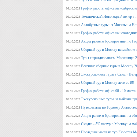
Туры на ноябрьские праздники 2018
09.10.2023
График работы офиса на ноябрьские
09.10.2023
Тематический Новогодний вечер в 
09.10.2023
Автобусные туры из Москвы на Нов
09.10.2023
График работы офиса на новогодние
09.10.2023
Акция раннего бронирования по Го
09.10.2023
Сборный тур в Москву на майские 
09.10.2023
Туры с празднованием Масленицы 2
09.10.2023
Весенние сборные туры в Москву 2
09.10.2023
Экскурсионные туры в Санкт- Пете
09.10.2023
Сборный тур в Москву лето 2019!
09.10.2023
График работы офиса 08 - 10 марта
09.10.2023
Экскурсионные туры на майские пр
09.10.2023
Путешествие по Горному Алтаю вес
09.10.2023
Акция раннего бронирования на сбо
09.10.2023
Скидка - 5% на тур в Москву на ма
09.10.2023
Последние места на тур "Золотая М
09.10.2023