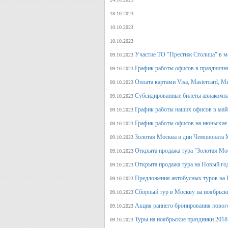
18.10.2023
10.10.2023
10.10.2023
Участие ТО "Престиж Столица" в м
09.10.2023
График работы офисов в праздничн
09.10.2023
Оплата картами Visa, Mastercard, М
09.10.2023
Субсидированные билеты авиакомпа
09.10.2023
График работы наших офисов в май
09.10.2023
График работы офисов на июньские
09.10.2023
Золотая Москва в дни Чемпионата
09.10.2023
Открыта продажа тура "Золотая Мо
09.10.2023
Открыта продажа тура на Новый го
09.10.2023
Предложения автобусных туров на Н
09.10.2023
Сборный тур в Москву на ноябрьск
09.10.2023
Акция раннего бронирования новог
09.10.2023
Туры на ноябрьские праздники 2018
09.10.2023