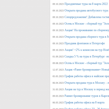
Праздничные туры на 8 марта 2022
09.10.2023
Открыта продажа автобусного тура 
09.10.2023
Спецпредложение! Добавлена гостин
09.10.2023
Осень в Москве - сборный тур "Зол
09.10.2023
Акция! На проживание по сборному
09.10.2023
Открыта продажа сборного тура в М
09.10.2023
Праздник фонтанов в Петергофе
09.10.2023
Акция! +2% к комиссии на тур Ноя
09.10.2023
Скидка 5 % на туры в Петербург -н
01.09.2023
Осень в Москве - сборный тур "Зол
09.08.2023
Акция «Ранее бронирование» Новый
12.07.2023
График работы офиса в майские пра
05.05.2023
Открыта продажа тура в Москву - л
06.04.2023
Акция на тур в Москву в период ма
31.03.2023
Раннее бронирование туров в Карел
09.03.2023
График работы офиса на 8 марта
06.03.2023