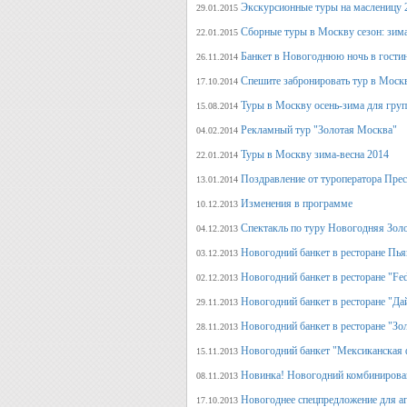
Экскурсионные туры на масленицу 
29.01.2015
Сборные туры в Москву сезон: зима
22.01.2015
Банкет в Новогоднюю ночь в гости
26.11.2014
Спешите забронировать тур в Моск
17.10.2014
Туры в Москву осень-зима для гру
15.08.2014
Рекламный тур "Золотая Москва"
04.02.2014
Туры в Москву зима-весна 2014
22.01.2014
Поздравление от туроператора Прес
13.01.2014
Изменения в программе
10.12.2013
Спектакль по туру Новогодняя Зол
04.12.2013
Новогодний банкет в ресторане Пь
03.12.2013
Новогодний банкет в ресторане "Fed
02.12.2013
Новогодний банкет в ресторане "Да
29.11.2013
Новогодний банкет в ресторане "Зо
28.11.2013
Новогодний банкет "Мексиканская 
15.11.2013
Новинка! Новогодний комбинирова
08.11.2013
Новогоднее спецпредложение для аг
17.10.2013