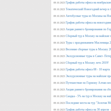
График работы офиса на ноябрьские
09.10.2023
Тематический Новогодний вечер в 
09.10.2023
Автобусные туры из Москвы на Нов
09.10.2023
График работы офиса на новогодние
09.10.2023
Акция раннего бронирования по Го
09.10.2023
Сборный тур в Москву на майские 
09.10.2023
Туры с празднованием Масленицы 2
09.10.2023
Весенние сборные туры в Москву 2
09.10.2023
Экскурсионные туры в Санкт- Пете
09.10.2023
Сборный тур в Москву лето 2019!
09.10.2023
График работы офиса 08 - 10 марта
09.10.2023
Экскурсионные туры на майские пр
09.10.2023
Путешествие по Горному Алтаю вес
09.10.2023
Акция раннего бронирования на сбо
09.10.2023
Скидка - 5% на тур в Москву на ма
09.10.2023
Последние места на тур "Золотая М
09.10.2023
График работы офиса на 30 апреля -
09.10.2023