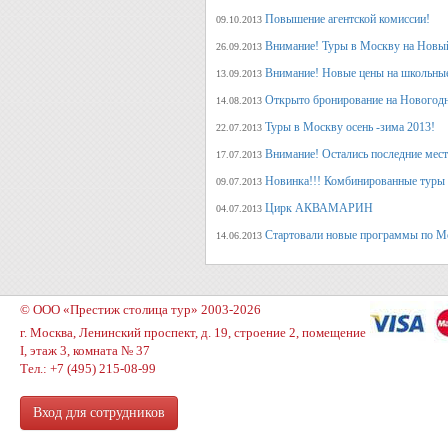
Повышение агентской комиссии!
09.10.2013
Внимание! Туры в Москву на Новый
26.09.2013
Внимание! Новые цены на школьны
13.09.2013
Открыто бронирование на Новогодн
14.08.2013
Туры в Москву осень -зима 2013!
22.07.2013
Внимание! Остались последние места
17.07.2013
Новинка!!! Комбинированные туры 
09.07.2013
Цирк АКВАМАРИН
04.07.2013
Стартовали новые программы по М
14.06.2013
© ООО «Престиж столица тур» 2003-2026
г. Москва, Ленинский проспект, д. 19, строение 2, помещение
I, этаж 3, комната № 37
Тел.: +7 (495) 215-08-99
Вход для сотрудников