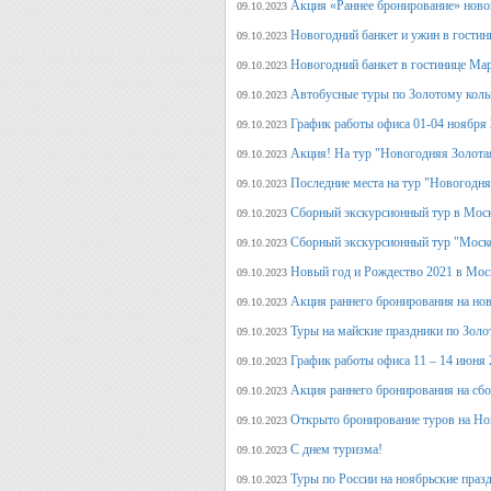
Акция «Раннее бронирование» ново
09.10.2023
Новогодний банкет и ужин в гостин
09.10.2023
Новогодний банкет в гостинице Ма
09.10.2023
Автобусные туры по Золотому кольц
09.10.2023
График работы офиса 01-04 ноября
09.10.2023
Акция! На тур "Новогодняя Золота
09.10.2023
Последние места на тур "Новогодня
09.10.2023
Сборный экскурсионный тур в Моск
09.10.2023
Сборный экскурсионный тур "Моск
09.10.2023
Новый год и Рождество 2021 в Мос
09.10.2023
Акция раннего бронирования на но
09.10.2023
Туры на майские праздники по Зол
09.10.2023
График работы офиса 11 – 14 июня 
09.10.2023
Акция раннего бронирования на сб
09.10.2023
Открыто бронирование туров на Но
09.10.2023
С днем туризма!
09.10.2023
Туры по России на ноябрьские праз
09.10.2023