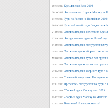
Кремлевская Елка 2016
09.12.2015
Эксклюзивно!! Туры в Москву на Но
20.10.2015
Туры по России на Новый год 2016 
07.10.2015
Туры на Новый год и Рождество в 
30.09.2015
Открыта продажа билетов на Кремл
24.09.2015
Экскурсионные туры на Новый год 
07.09.2015
Открыта продажа экскурсионных ту
01.09.2015
Открыта продажа сборного экскурси
25.08.2015
Открыта продажа туров для групп 
19.08.2015
Открыта продажа туров для групп 
28.07.2015
Открыта продажа сборного тура в М
27.05.2015
Спешите бронировать! Последние м
14.05.2015
Предлагаем экскурсионные туры в 
07.04.2015
Сборный тур в Москву лето 2015
18.02.2015
Сборный тур в Москву на Майские 
05.02.2015
Внимание! Новые реквизиты!
02.02.2015