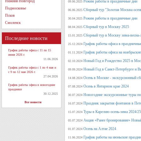
Нижний Новгород
Режим работы в праздничные дни
09.06.2025
Подмосковье
Сборный тур "Золотая Москва осен
06.06.2025
Псков
Режим работы в праздничные дни
30.04.2025
Смоленск
Сборный тур в Москву 2025
08.04.2025
Сборный тур в Москву зима-весна-
15.01.2025
Последние новости
График работы офиса в праздничные
25.12.2024
График работы офиса с 11 по 15
График работы офиса на ноябрьские
01.11.2024
июня 2026 г.
11.06.2026
Новый Год и Рождество 2025 в Мос
02.10.2024
График работы офиса с 1 по 4 мая и
Новый Год в Санкт-Петербурге и В
09.09.2024
с 9 по 12 мая 2026 г.
27.04.2026
Осень в Москве - экскурсионный сб
14.08.2024
График работы офиса в новогодние
Осень в Янтарном крае 2024
07.08.2024
праздники
30.12.2025
Новогодние экскурсионные туры по 
30.07.2024
Все новости
Праздник закрытия фонтанов в Пет
16.07.2024
Туры в Карелию осень-зима 2024/25
15.07.2024
Акция «Ранее бронирование» Новый
05.07.2024
Осень на Алтае 2024
01.07.2024
График работы на июньские праздн
11.06.2024