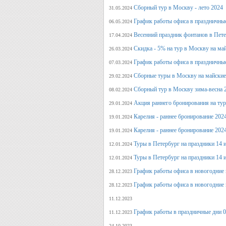
Сборный тур в Москву - лето 2024
31.05.2024
График работы офиса в праздничные
06.05.2024
Весенний праздник фонтанов в Пет
17.04.2024
Скидка - 5% на тур в Москву на ма
26.03.2024
График работы офиса в праздничные
07.03.2024
Сборные туры в Москву на майские
29.02.2024
Сборный тур в Москву зима-весна 
08.02.2024
Акция раннего бронирования на ту
29.01.2024
Карелия - раннее бронирование 202
19.01.2024
Карелия - раннее бронирование 202
19.01.2024
Туры в Петербург на праздники 14 и
12.01.2024
Туры в Петербург на праздники 14 и
12.01.2024
График работы офиса в новогодние 
28.12.2023
График работы офиса в новогодние 
28.12.2023
11.12.2023
График работы в праздничные дни 0
11.12.2023
24.10.2023