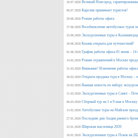
Великий Новгород, гарантированный
10.07.2020
Карелия принимает туристов!
06.07.2020
Режим работы офиса
29.06.2020
Возобновление автобусных туров п
27.06.2020
Экскурсионные туры в Калининград
23.06.2020
Казань открыта для путешествий!
18.06.2020
График работы офиса 01 июня – 14
01.06.2020
Режим ограничений в Москве продл
14.05.2020
Внимание! Изменение работы офиса 
31.03.2020
Открыта продажа тура в Москву - л
30.03.2020
Важная новость по набору экскурси
19.03.2020
Экскурсионные туры в Санкт – Пет
11.03.2020
Сборный тур на 1 и 9 мая в Москву
06.03.2020
Автобусные туры на Майские празд
13.02.2020
Последние дни Акции раннего брон
27.01.2020
Широкая масленица 2020
23.01.2020
Экскурсионные туры в Псков на 20
10.01.2020