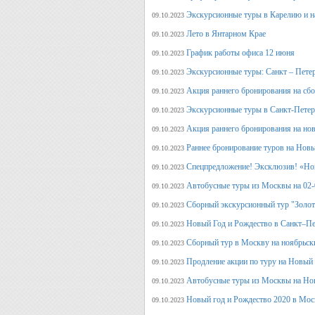
Экскурсионные туры в Карелию и н
09.10.2023
Лето в Янтарном Крае
09.10.2023
График работы офиса 12 июня
09.10.2023
Экскурсионные туры: Санкт – Пете
09.10.2023
Акция раннего бронирования на сб
09.10.2023
Экскурсионные туры в Санкт-Петерб
09.10.2023
Акция раннего бронирования на но
09.10.2023
Раннее бронирование туров на Нов
09.10.2023
Спецпредложение! Эксклюзив! «Нов
09.10.2023
Автобусные туры из Москвы на 02-
09.10.2023
Сборный экскурсионный тур "Золот
09.10.2023
Новый Год и Рождество в Санкт–Пе
09.10.2023
Сборный тур в Москву на ноябрьск
09.10.2023
Продление акции по туру на Новый
09.10.2023
Автобусные туры из Москвы на Но
09.10.2023
Новый год и Рождество 2020 в Мос
09.10.2023