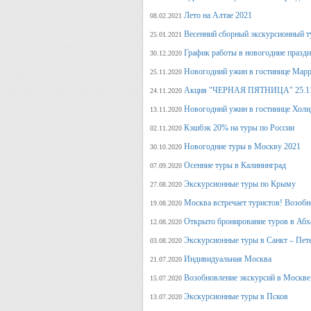
Лето на Алтае 2021
08.02.2021
Весенний сборный экскурсионный т
25.01.2021
График работы в новогодние празд
30.12.2020
Новогодний ужин в гостинице Марр
25.11.2020
Акция "ЧЕРНАЯ ПЯТНИЦА" 25.11.20
24.11.2020
Новогодний ужин в гостинице Холи
13.11.2020
Кэшбэк 20% на туры по России
02.11.2020
Новогодние туры в Москву 2021
30.10.2020
Осенние туры в Калининград
07.09.2020
Экскурсионные туры по Крыму
27.08.2020
Москва встречает туристов! Возобн
19.08.2020
Открыто бронирование туров в Аб
12.08.2020
Экскурсионные туры в Санкт – Пет
03.08.2020
Индивидуальная Москва
21.07.2020
Возобновление экскурсий в Москве
15.07.2020
Экскурсионные туры в Псков
13.07.2020