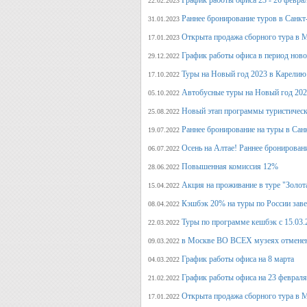
График работы офиса 23 - 26 февра
22.02.2023
Раннее бронирование туров в Санкт
31.01.2023
Открыта продажа сборного тура в М
17.01.2023
График работы офиса в период нов
29.12.2022
Туры на Новый год 2023 в Карелию
17.10.2022
Автобусные туры на Новый год 20
05.10.2022
Новый этап программы туристическ
25.08.2022
Раннее бронирование на туры в Сан
19.07.2022
Осень на Алтае! Раннее бронирован
06.07.2022
Повышенная комиссия 12%
28.06.2022
Акция на проживание в туре "Золот
15.04.2022
Кэшбэк 20% на туры по России заве
08.04.2022
Туры по программе кешбэк с 15.03.
22.03.2022
в Москве ВО ВСЕХ музеях отмене
09.03.2022
График работы офиса на 8 марта
04.03.2022
График работы офиса на 23 февраля
21.02.2022
Открыта продажа сборного тура в М
17.01.2022