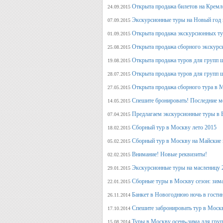
Открыта продажа билетов на Кремл
24.09.2015
Экскурсионные туры на Новый год 
07.09.2015
Открыта продажа экскурсионных ту
01.09.2015
Открыта продажа сборного экскурси
25.08.2015
Открыта продажа туров для групп 
19.08.2015
Открыта продажа туров для групп 
28.07.2015
Открыта продажа сборного тура в М
27.05.2015
Спешите бронировать! Последние м
14.05.2015
Предлагаем экскурсионные туры в 
07.04.2015
Сборный тур в Москву лето 2015
18.02.2015
Сборный тур в Москву на Майские 
05.02.2015
Внимание! Новые реквизиты!
02.02.2015
Экскурсионные туры на масленицу 
29.01.2015
Сборные туры в Москву сезон: зима
22.01.2015
Банкет в Новогоднюю ночь в гости
26.11.2014
Спешите забронировать тур в Моск
17.10.2014
Туры в Москву осень-зима для гру
15.08.2014