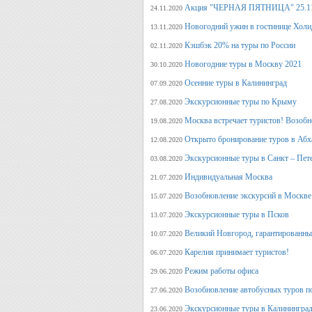
Акция "ЧЕРНАЯ ПЯТНИЦА" 25.11.20
24.11.2020
Новогодний ужин в гостинице Холи
13.11.2020
Кэшбэк 20% на туры по России
02.11.2020
Новогодние туры в Москву 2021
30.10.2020
Осенние туры в Калининград
07.09.2020
Экскурсионные туры по Крыму
27.08.2020
Москва встречает туристов! Возобн
19.08.2020
Открыто бронирование туров в Аб
12.08.2020
Экскурсионные туры в Санкт – Пет
03.08.2020
Индивидуальная Москва
21.07.2020
Возобновление экскурсий в Москве
15.07.2020
Экскурсионные туры в Псков
13.07.2020
Великий Новгород, гарантированный
10.07.2020
Карелия принимает туристов!
06.07.2020
Режим работы офиса
29.06.2020
Возобновление автобусных туров п
27.06.2020
Экскурсионные туры в Калининград
23.06.2020