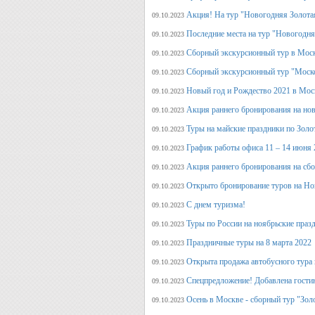
Акция! На тур "Новогодняя Золота
09.10.2023
Последние места на тур "Новогодня
09.10.2023
Сборный экскурсионный тур в Моск
09.10.2023
Сборный экскурсионный тур "Моск
09.10.2023
Новый год и Рождество 2021 в Мос
09.10.2023
Акция раннего бронирования на но
09.10.2023
Туры на майские праздники по Зол
09.10.2023
График работы офиса 11 – 14 июня 
09.10.2023
Акция раннего бронирования на сб
09.10.2023
Открыто бронирование туров на Но
09.10.2023
С днем туризма!
09.10.2023
Туры по России на ноябрьские праз
09.10.2023
Праздничные туры на 8 марта 2022
09.10.2023
Открыта продажа автобусного тура 
09.10.2023
Спецпредложение! Добавлена гостин
09.10.2023
Осень в Москве - сборный тур "Зол
09.10.2023