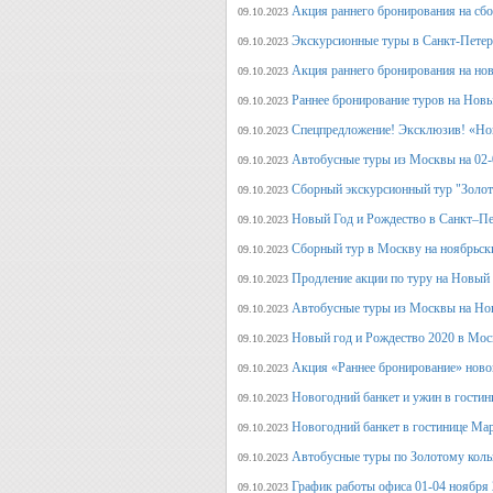
Акция раннего бронирования на сб
09.10.2023
Экскурсионные туры в Санкт-Петерб
09.10.2023
Акция раннего бронирования на но
09.10.2023
Раннее бронирование туров на Нов
09.10.2023
Спецпредложение! Эксклюзив! «Нов
09.10.2023
Автобусные туры из Москвы на 02-
09.10.2023
Сборный экскурсионный тур "Золот
09.10.2023
Новый Год и Рождество в Санкт–Пе
09.10.2023
Сборный тур в Москву на ноябрьск
09.10.2023
Продление акции по туру на Новый
09.10.2023
Автобусные туры из Москвы на Но
09.10.2023
Новый год и Рождество 2020 в Мос
09.10.2023
Акция «Раннее бронирование» ново
09.10.2023
Новогодний банкет и ужин в гостин
09.10.2023
Новогодний банкет в гостинице Ма
09.10.2023
Автобусные туры по Золотому кольц
09.10.2023
График работы офиса 01-04 ноября
09.10.2023