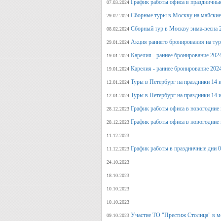
График работы офиса в праздничные
07.03.2024
Сборные туры в Москву на майские
29.02.2024
Сборный тур в Москву зима-весна 
08.02.2024
Акция раннего бронирования на ту
29.01.2024
Карелия - раннее бронирование 202
19.01.2024
Карелия - раннее бронирование 202
19.01.2024
Туры в Петербург на праздники 14 и
12.01.2024
Туры в Петербург на праздники 14 и
12.01.2024
График работы офиса в новогодние 
28.12.2023
График работы офиса в новогодние 
28.12.2023
11.12.2023
График работы в праздничные дни 0
11.12.2023
24.10.2023
18.10.2023
10.10.2023
10.10.2023
Участие ТО "Престиж Столица" в м
09.10.2023