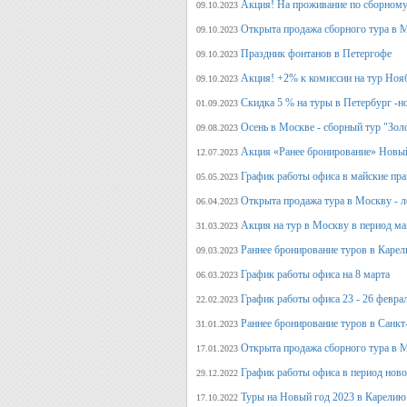
Акция! На проживание по сборному
09.10.2023
Открыта продажа сборного тура в М
09.10.2023
Праздник фонтанов в Петергофе
09.10.2023
Акция! +2% к комиссии на тур Ноя
09.10.2023
Скидка 5 % на туры в Петербург -н
01.09.2023
Осень в Москве - сборный тур "Зол
09.08.2023
Акция «Ранее бронирование» Новый
12.07.2023
График работы офиса в майские пра
05.05.2023
Открыта продажа тура в Москву - л
06.04.2023
Акция на тур в Москву в период ма
31.03.2023
Раннее бронирование туров в Карел
09.03.2023
График работы офиса на 8 марта
06.03.2023
График работы офиса 23 - 26 февра
22.02.2023
Раннее бронирование туров в Санкт
31.01.2023
Открыта продажа сборного тура в М
17.01.2023
График работы офиса в период нов
29.12.2022
Туры на Новый год 2023 в Карелию
17.10.2022