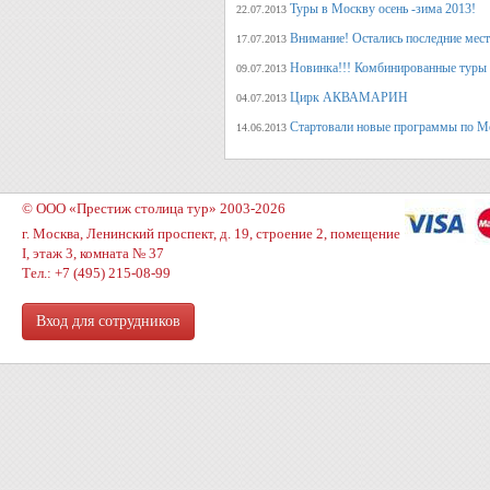
Туры в Москву осень -зима 2013!
22.07.2013
Внимание! Остались последние места
17.07.2013
Новинка!!! Комбинированные туры 
09.07.2013
Цирк АКВАМАРИН
04.07.2013
Стартовали новые программы по М
14.06.2013
© ООО «Престиж столица тур» 2003-2026
г. Москва, Ленинский проспект, д. 19, строение 2, помещение
I, этаж 3, комната № 37
Тел.: +7 (495) 215-08-99
Вход для сотрудников