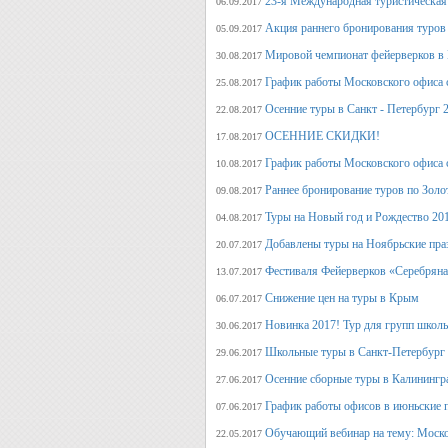
23-я Международная туристическая 
06.09.2017
Акция раннего бронирования туров 
05.09.2017
Мировой чемпионат фейерверков в 
30.08.2017
График работы Московского офиса с
25.08.2017
Осенние туры в Санкт - Петербург 
22.08.2017
ОСЕННИЕ СКИДКИ!
17.08.2017
График работы Московского офиса с
10.08.2017
Раннее бронирование туров по Золо
09.08.2017
Туры на Новый год и Рождество 20
04.08.2017
Добавлены туры на Ноябрьские пра
20.07.2017
Фестиваля Фейерверков «Серебряна
13.07.2017
Снижение цен на туры в Крым
06.07.2017
Новинка 2017! Тур для групп школ
30.06.2017
Школьные туры в Санкт-Петербург 
29.06.2017
Осенние сборные туры в Калинингр
27.06.2017
График работы офисов в июньские 
07.06.2017
Обучающий вебинар на тему: Моско
22.05.2017