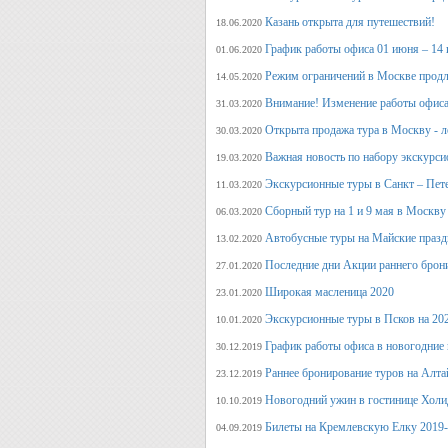
Казань открыта для путешествий!
18.06.2020
График работы офиса 01 июня – 14
01.06.2020
Режим ограничений в Москве продл
14.05.2020
Внимание! Изменение работы офиса 
31.03.2020
Открыта продажа тура в Москву - л
30.03.2020
Важная новость по набору экскурси
19.03.2020
Экскурсионные туры в Санкт – Пет
11.03.2020
Сборный тур на 1 и 9 мая в Москву
06.03.2020
Автобусные туры на Майские празд
13.02.2020
Последние дни Акции раннего брон
27.01.2020
Широкая масленица 2020
23.01.2020
Экскурсионные туры в Псков на 20
10.01.2020
График работы офиса в новогодние
30.12.2019
Раннее бронирование туров на Алт
23.12.2019
Новогодний ужин в гостинице Холи
10.10.2019
Билеты на Кремлевскую Елку 2019
04.09.2019