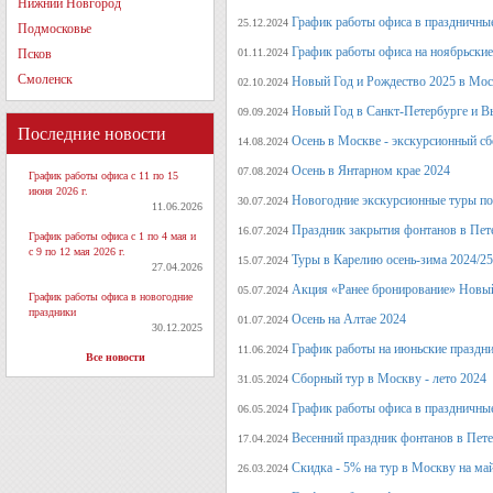
Нижний Новгород
График работы офиса в праздничные
25.12.2024
Подмосковье
График работы офиса на ноябрьские
Псков
01.11.2024
Смоленск
Новый Год и Рождество 2025 в Мос
02.10.2024
Новый Год в Санкт-Петербурге и В
09.09.2024
Последние новости
Осень в Москве - экскурсионный сб
14.08.2024
Осень в Янтарном крае 2024
07.08.2024
График работы офиса с 11 по 15
июня 2026 г.
Новогодние экскурсионные туры по 
30.07.2024
11.06.2026
Праздник закрытия фонтанов в Пет
16.07.2024
График работы офиса с 1 по 4 мая и
с 9 по 12 мая 2026 г.
Туры в Карелию осень-зима 2024/25
15.07.2024
27.04.2026
Акция «Ранее бронирование» Новый
05.07.2024
График работы офиса в новогодние
праздники
Осень на Алтае 2024
01.07.2024
30.12.2025
График работы на июньские праздн
11.06.2024
Все новости
Сборный тур в Москву - лето 2024
31.05.2024
График работы офиса в праздничные
06.05.2024
Весенний праздник фонтанов в Пет
17.04.2024
Скидка - 5% на тур в Москву на ма
26.03.2024