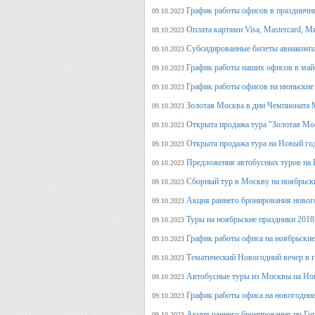
График работы офисов в праздничн
09.10.2023
Оплата картами Visa, Mastercard, М
09.10.2023
Субсидированные билеты авиакомпа
09.10.2023
График работы наших офисов в май
09.10.2023
График работы офисов на июньские
09.10.2023
Золотая Москва в дни Чемпионата
09.10.2023
Открыта продажа тура "Золотая Мо
09.10.2023
Открыта продажа тура на Новый го
09.10.2023
Предложения автобусных туров на Н
09.10.2023
Сборный тур в Москву на ноябрьск
09.10.2023
Акция раннего бронирования новог
09.10.2023
Туры на ноябрьские праздники 2018
09.10.2023
График работы офиса на ноябрьские
09.10.2023
Тематический Новогодний вечер в 
09.10.2023
Автобусные туры из Москвы на Нов
09.10.2023
График работы офиса на новогодние
09.10.2023
Акция раннего бронирования по Го
09.10.2023