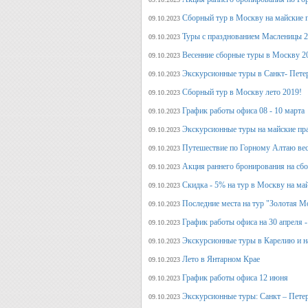
Сборный тур в Москву на майские 
09.10.2023
Туры с празднованием Масленицы 2
09.10.2023
Весенние сборные туры в Москву 2
09.10.2023
Экскурсионные туры в Санкт- Пете
09.10.2023
Сборный тур в Москву лето 2019!
09.10.2023
График работы офиса 08 - 10 марта
09.10.2023
Экскурсионные туры на майские пр
09.10.2023
Путешествие по Горному Алтаю вес
09.10.2023
Акция раннего бронирования на сбо
09.10.2023
Скидка - 5% на тур в Москву на ма
09.10.2023
Последние места на тур "Золотая М
09.10.2023
График работы офиса на 30 апреля -
09.10.2023
Экскурсионные туры в Карелию и н
09.10.2023
Лето в Янтарном Крае
09.10.2023
График работы офиса 12 июня
09.10.2023
Экскурсионные туры: Санкт – Пете
09.10.2023