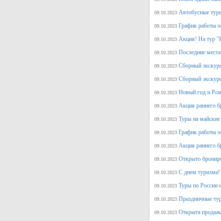
Автобусные туры
09.10.2023
График работы о
09.10.2023
Акция! На тур "
09.10.2023
Последние места
09.10.2023
Сборный экскурс
09.10.2023
Сборный экскур
09.10.2023
Новый год и Рож
09.10.2023
Акция раннего б
09.10.2023
Туры на майские
09.10.2023
График работы о
09.10.2023
Акция раннего б
09.10.2023
Открыто брониро
09.10.2023
С днем туризма!
09.10.2023
Туры по России 
09.10.2023
Праздничные тур
09.10.2023
Открыта продажа
09.10.2023