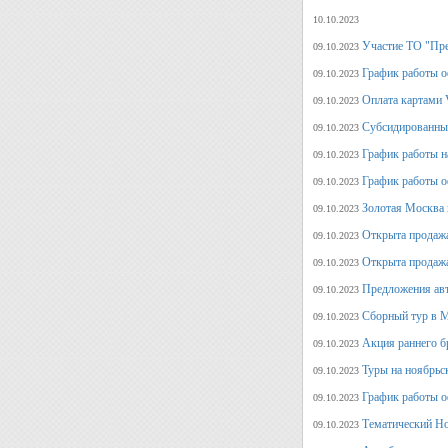
10.10.2023
Участие ТО "Пре
09.10.2023
График работы о
09.10.2023
Оплата картами V
09.10.2023
Субсидированные
09.10.2023
График работы н
09.10.2023
График работы о
09.10.2023
Золотая Москва 
09.10.2023
Открыта продажа
09.10.2023
Открыта продажа
09.10.2023
Предложения авт
09.10.2023
Сборный тур в М
09.10.2023
Акция раннего б
09.10.2023
Туры на ноябрьс
09.10.2023
График работы о
09.10.2023
Тематический Но
09.10.2023