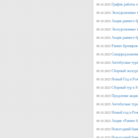
График работы о
09.10.2023
Экскурсионные т
09.10.2023
Акция раннего б
09.10.2023
Экскурсионные т
09.10.2023
Акция раннего б
09.10.2023
Раннее брониров
09.10.2023
Спецпредложение
09.10.2023
Автобусные туры
09.10.2023
Сборный экскурс
09.10.2023
Новый Год и Рож
09.10.2023
Сборный тур в М
09.10.2023
Продление акции
09.10.2023
Автобусные туры
09.10.2023
Новый год и Рож
09.10.2023
Акция «Раннее б
09.10.2023
Новогодний банк
09.10.2023
Новогодний банк
09.10.2023