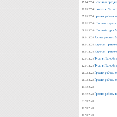
Весенний праздн
17.04.2024
Скидка - 5% на 
26.03.2024
График работы о
07.03.2024
Сборные туры в 
29.02.2024
Сборный тур в М
08.02.2024
Акция раннего б
29.01.2024
Карелия - ранне
19.01.2024
Карелия - ранне
19.01.2024
Туры в Петербург
12.01.2024
Туры в Петербург
12.01.2024
График работы о
28.12.2023
График работы о
28.12.2023
11.12.2023
График работы в
11.12.2023
24.10.2023
18.10.2023
10.10.2023