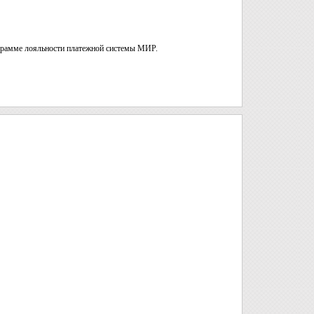
ограмме лояльности платежной системы МИР.