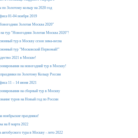
 по Золотому кольцу на 2020 год
фиса 01-04 ноября 2019
Новогодняя Золотая Москва 2020"
 на тур "Новогодняя Золотая Москва 2020"!
ионный тур в Москву сезон зима-весна
сионный тур "Московский Первомай!"
дество 2021 в Москве!
ронирования на новогодний тур в Москву!
 праздники по Золотому Кольцу России
фиса 11 – 14 июня 2021
ронирования на сборный тур в Москву
вание туров на Новый год по России
на ноябрьские праздники!
ы на 8 марта 2022
 автобусного тура в Москву - лето 2022