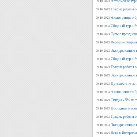
Автобусные туры
09.10.2023
График работы о
09.10.2023
Акция раннего б
09.10.2023
Сборный тур в М
09.10.2023
Туры с празднов
09.10.2023
Весенние сборны
09.10.2023
Экскурсионные т
09.10.2023
Сборный тур в М
09.10.2023
График работы о
09.10.2023
Экскурсионные т
09.10.2023
Путешествие по 
09.10.2023
Акция раннего б
09.10.2023
Скидка - 5% на 
09.10.2023
Последние места
09.10.2023
График работы оф
09.10.2023
Экскурсионные т
09.10.2023
Лето в Янтарном
09.10.2023