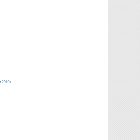
а 2019»