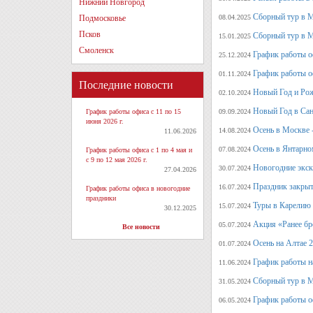
Нижний Новгород
Сборный тур в 
Подмосковье
08.04.2025
Псков
Сборный тур в М
15.01.2025
Смоленск
График работы о
25.12.2024
График работы о
01.11.2024
Последние новости
Новый Год и Рож
02.10.2024
Новый Год в Сан
График работы офиса с 11 по 15
09.09.2024
июня 2026 г.
Осень в Москве 
14.08.2024
11.06.2026
Осень в Янтарно
07.08.2024
График работы офиса с 1 по 4 мая и
с 9 по 12 мая 2026 г.
Новогодние экск
30.07.2024
27.04.2026
Праздник закрыт
16.07.2024
График работы офиса в новогодние
праздники
Туры в Карелию 
15.07.2024
30.12.2025
Акция «Ранее бр
05.07.2024
Все новости
Осень на Алтае 
01.07.2024
График работы н
11.06.2024
Сборный тур в М
31.05.2024
График работы о
06.05.2024