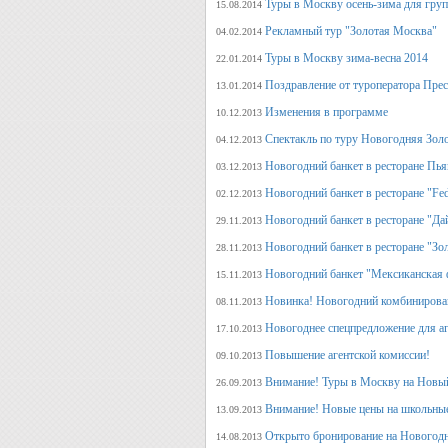
Туры в Москву осень-зима для гру
15.08.2014
Рекламный тур "Золотая Москва"
04.02.2014
Туры в Москву зима-весна 2014
22.01.2014
Поздравление от туроператора Прес
13.01.2014
Изменения в программе
10.12.2013
Спектакль по туру Новогодняя Зол
04.12.2013
Новогодний банкет в ресторане Пь
03.12.2013
Новогодний банкет в ресторане "Fed
02.12.2013
Новогодний банкет в ресторане "Да
29.11.2013
Новогодний банкет в ресторане "Зо
28.11.2013
Новогодний банкет "Мексиканская 
15.11.2013
Новинка! Новогодний комбинирова
08.11.2013
Новогоднее спецпредложение для аг
17.10.2013
Повышение агентской комиссии!
09.10.2013
Внимание! Туры в Москву на Новый
26.09.2013
Внимание! Новые цены на школьны
13.09.2013
Открыто бронирование на Новогодн
14.08.2013