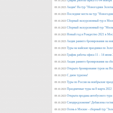
График работы офиса 01-04 ноября
09.10.2023
Акция! На тур "Новогодняя Золота
09.10.2023
Последние места на тур "Новогодня
09.10.2023
Сборный экскурсионный тур в Моск
09.10.2023
Сборный экскурсионный тур "Моск
09.10.2023
Новый год и Рождество 2021 в Мос
09.10.2023
Акция раннего бронирования на но
09.10.2023
Туры на майские праздники по Зол
09.10.2023
График работы офиса 11 – 14 июня 
09.10.2023
Акция раннего бронирования на сб
09.10.2023
Открыто бронирование туров на Но
09.10.2023
С днем туризма!
09.10.2023
Туры по России на ноябрьские праз
09.10.2023
Праздничные туры на 8 марта 2022
09.10.2023
Открыта продажа автобусного тура 
09.10.2023
Спецпредложение! Добавлена гостин
09.10.2023
Осень в Москве - сборный тур "Зол
09.10.2023