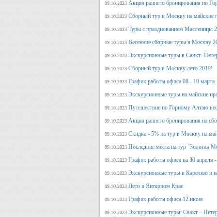
Акция раннего бронирования по Го
09.10.2023
Сборный тур в Москву на майские 
09.10.2023
Туры с празднованием Масленицы 2
09.10.2023
Весенние сборные туры в Москву 2
09.10.2023
Экскурсионные туры в Санкт- Пете
09.10.2023
Сборный тур в Москву лето 2019!
09.10.2023
График работы офиса 08 - 10 марта
09.10.2023
Экскурсионные туры на майские пр
09.10.2023
Путешествие по Горному Алтаю вес
09.10.2023
Акция раннего бронирования на сбо
09.10.2023
Скидка - 5% на тур в Москву на ма
09.10.2023
Последние места на тур "Золотая М
09.10.2023
График работы офиса на 30 апреля -
09.10.2023
Экскурсионные туры в Карелию и н
09.10.2023
Лето в Янтарном Крае
09.10.2023
График работы офиса 12 июня
09.10.2023
Экскурсионные туры: Санкт – Пете
09.10.2023