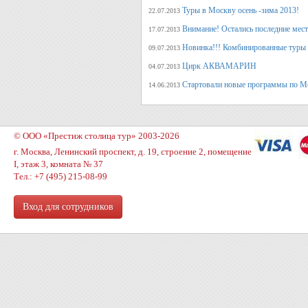
Туры в Москву осень -зима 2013!
22.07.2013
Внимание! Остались последние места
17.07.2013
Новинка!!! Комбинированные туры 
09.07.2013
Цирк АКВАМАРИН
04.07.2013
Стартовали новые программы по М
14.06.2013
© ООО «Престиж столица тур» 2003-2026
г. Москва, Ленинский проспект, д. 19, строение 2, помещение
I, этаж 3, комната № 37
Тел.: +7 (495) 215-08-99
Вход для сотрудников