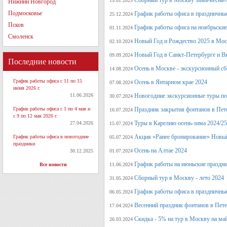
Сборный тур в Москву зима-весна-
15.01.2025
Нижний Новгород
Подмосковье
График работы офиса в праздничные
25.12.2024
Псков
График работы офиса на ноябрьские
01.11.2024
Смоленск
Новый Год и Рождество 2025 в Мос
02.10.2024
Новый Год в Санкт-Петербурге и В
09.09.2024
Последние новости
Осень в Москве - экскурсионный сб
14.08.2024
График работы офиса с 11 по 15
Осень в Янтарном крае 2024
07.08.2024
июня 2026 г.
11.06.2026
Новогодние экскурсионные туры по 
30.07.2024
График работы офиса с 1 по 4 мая и
Праздник закрытия фонтанов в Пет
16.07.2024
с 9 по 12 мая 2026 г.
Туры в Карелию осень-зима 2024/25
27.04.2026
15.07.2024
Акция «Ранее бронирование» Новый
График работы офиса в новогодние
05.07.2024
праздники
Осень на Алтае 2024
30.12.2025
01.07.2024
График работы на июньские праздн
Все новости
11.06.2024
Сборный тур в Москву - лето 2024
31.05.2024
График работы офиса в праздничные
06.05.2024
Весенний праздник фонтанов в Пет
17.04.2024
Скидка - 5% на тур в Москву на ма
26.03.2024