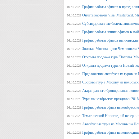
График работы офисов в праздничн
09.10.2023
Оплата картами Visa, Mastercard, М
09.10.2023
Субсидированные билеты авиакомпа
09.10.2023
График работы наших офисов в май
09.10.2023
График работы офисов на июньские
09.10.2023
Золотая Москва в дни Чемпионата
09.10.2023
Открыта продажа тура "Золотая Мо
09.10.2023
Открыта продажа тура на Новый го
09.10.2023
Предложения автобусных туров на Н
09.10.2023
Сборный тур в Москву на ноябрьск
09.10.2023
Акция раннего бронирования новог
09.10.2023
Туры на ноябрьские праздники 2018
09.10.2023
График работы офиса на ноябрьские
09.10.2023
Тематический Новогодний вечер в 
09.10.2023
Автобусные туры из Москвы на Нов
09.10.2023
График работы офиса на новогодние
09.10.2023