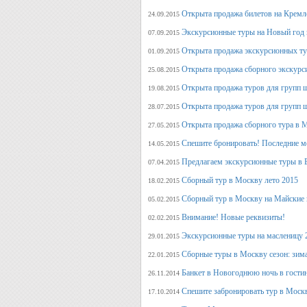
Открыта продажа билетов на Кремл
24.09.2015
Экскурсионные туры на Новый год 
07.09.2015
Открыта продажа экскурсионных ту
01.09.2015
Открыта продажа сборного экскурси
25.08.2015
Открыта продажа туров для групп 
19.08.2015
Открыта продажа туров для групп 
28.07.2015
Открыта продажа сборного тура в М
27.05.2015
Спешите бронировать! Последние м
14.05.2015
Предлагаем экскурсионные туры в 
07.04.2015
Сборный тур в Москву лето 2015
18.02.2015
Сборный тур в Москву на Майские 
05.02.2015
Внимание! Новые реквизиты!
02.02.2015
Экскурсионные туры на масленицу 
29.01.2015
Сборные туры в Москву сезон: зима
22.01.2015
Банкет в Новогоднюю ночь в гости
26.11.2014
Спешите забронировать тур в Моск
17.10.2014