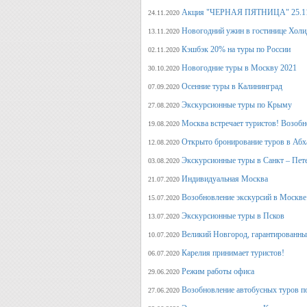
Акция "ЧЕРНАЯ ПЯТНИЦА" 25.11.20
24.11.2020
Новогодний ужин в гостинице Холи
13.11.2020
Кэшбэк 20% на туры по России
02.11.2020
Новогодние туры в Москву 2021
30.10.2020
Осенние туры в Калининград
07.09.2020
Экскурсионные туры по Крыму
27.08.2020
Москва встречает туристов! Возобн
19.08.2020
Открыто бронирование туров в Аб
12.08.2020
Экскурсионные туры в Санкт – Пет
03.08.2020
Индивидуальная Москва
21.07.2020
Возобновление экскурсий в Москве
15.07.2020
Экскурсионные туры в Псков
13.07.2020
Великий Новгород, гарантированный
10.07.2020
Карелия принимает туристов!
06.07.2020
Режим работы офиса
29.06.2020
Возобновление автобусных туров п
27.06.2020