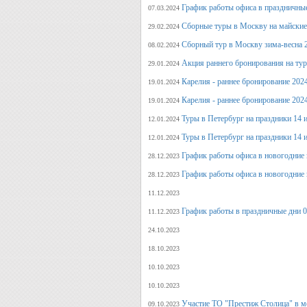
График работы офиса в праздничные
07.03.2024
Сборные туры в Москву на майские
29.02.2024
Сборный тур в Москву зима-весна 
08.02.2024
Акция раннего бронирования на ту
29.01.2024
Карелия - раннее бронирование 202
19.01.2024
Карелия - раннее бронирование 202
19.01.2024
Туры в Петербург на праздники 14 и
12.01.2024
Туры в Петербург на праздники 14 и
12.01.2024
График работы офиса в новогодние 
28.12.2023
График работы офиса в новогодние 
28.12.2023
11.12.2023
График работы в праздничные дни 0
11.12.2023
24.10.2023
18.10.2023
10.10.2023
10.10.2023
Участие ТО "Престиж Столица" в м
09.10.2023