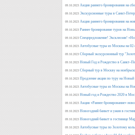
Акция раннего бронирования на сб
09.10.2023
Экскурсионные туры в Санкт-Петерб
09.10.2023
Акция раннего бронирования на но
09.10.2023
Раннее бронирование туров на Нов
09.10.2023
Спецпредложение! Эксклюзив! «Нов
09.10.2023
Автобусные туры из Москвы на 02-
09.10.2023
Сборный экскурсионный тур "Золот
09.10.2023
Новый Год и Рождество в Санкт–Пе
09.10.2023
Сборный тур в Москву на ноябрьск
09.10.2023
Продление акции по туру на Новый
09.10.2023
Автобусные туры из Москвы на Но
09.10.2023
Новый год и Рождество 2020 в Мос
09.10.2023
Акция «Раннее бронирование» ново
09.10.2023
Новогодний банкет и ужин в гостин
09.10.2023
Новогодний банкет в гостинице Ма
09.10.2023
Автобусные туры по Золотому кольц
09.10.2023