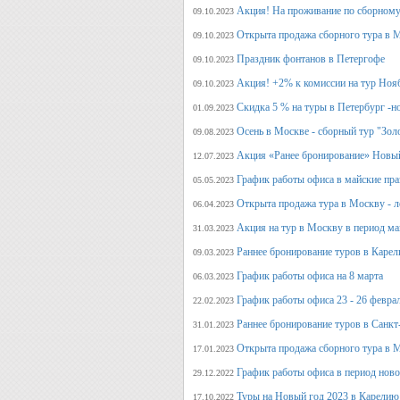
Акция! На проживание по сборному
09.10.2023
Открыта продажа сборного тура в М
09.10.2023
Праздник фонтанов в Петергофе
09.10.2023
Акция! +2% к комиссии на тур Ноя
09.10.2023
Скидка 5 % на туры в Петербург -н
01.09.2023
Осень в Москве - сборный тур "Зол
09.08.2023
Акция «Ранее бронирование» Новый
12.07.2023
График работы офиса в майские пра
05.05.2023
Открыта продажа тура в Москву - л
06.04.2023
Акция на тур в Москву в период ма
31.03.2023
Раннее бронирование туров в Карел
09.03.2023
График работы офиса на 8 марта
06.03.2023
График работы офиса 23 - 26 февра
22.02.2023
Раннее бронирование туров в Санкт
31.01.2023
Открыта продажа сборного тура в М
17.01.2023
График работы офиса в период нов
29.12.2022
Туры на Новый год 2023 в Карелию
17.10.2022