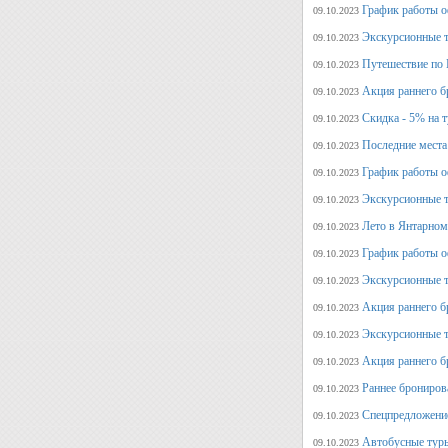
График работы о
09.10.2023
Экскурсионные т
09.10.2023
Путешествие по 
09.10.2023
Акция раннего б
09.10.2023
Скидка - 5% на 
09.10.2023
Последние места
09.10.2023
График работы оф
09.10.2023
Экскурсионные т
09.10.2023
Лето в Янтарном
09.10.2023
График работы о
09.10.2023
Экскурсионные т
09.10.2023
Акция раннего б
09.10.2023
Экскурсионные т
09.10.2023
Акция раннего б
09.10.2023
Раннее брониров
09.10.2023
Спецпредложение
09.10.2023
Автобусные туры
09.10.2023