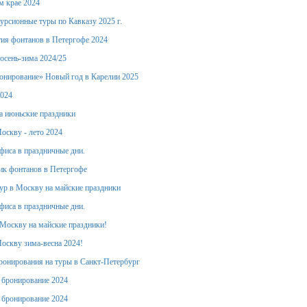
м крае 2024
урсионные туры по Кавказу 2025 г.
ия фонтанов в Петергофе 2024
осень-зима 2024/25
онирование» Новый год в Карелии 2025
2024
а июньские праздники
оскву - лето 2024
фиса в праздничные дни.
ик фонтанов в Петергофе
тур в Москву на майские праздники
фиса в праздничные дни.
Москву на майские праздники!
оскву зима-весна 2024!
ронирования на туры в Санкт-Петербург
е бронирование 2024
е бронирование 2024