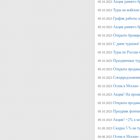
Акция раннего б
09.10.2023
Туры на майские
09.10.2023
График работы о
09.10.2023
Акция раннего б
09.10.2023
Открыто брониро
09.10.2023
С днем туризма!
09.10.2023
Туры по России 
09.10.2023
Праздничные тур
09.10.2023
Открыта продажа
09.10.2023
Спецпредложение
09.10.2023
Осень в Москве 
09.10.2023
Акция! На прожи
09.10.2023
Открыта продажа
09.10.2023
Праздник фонтан
09.10.2023
Акция! +2% к ко
09.10.2023
Скидка 5 % на т
01.09.2023
Осень в Москве 
09.08.2023