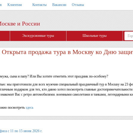
тв
Клиентам
Контакты
Вакансии
Отзывы
Москве и России
Экскурсионные туры
Школьные туры
крыта продажа тура в Москву ко Дню защит
 мужа, сына и папу? Или Вы хотите отметить этот праздник по-особому?
ью: мы приготовили для всех мужчин специальный праздничный тур в Москву на 23 фе
отличным подарком для тех, кто давно хотел посмотреть главные достопримечательности
ознакомит Вас с ретро автомобилями. военными самолетами и танками, легендарными 
ожно посмотреть
здесь
иса с 11 по 15 июня 2026 г.