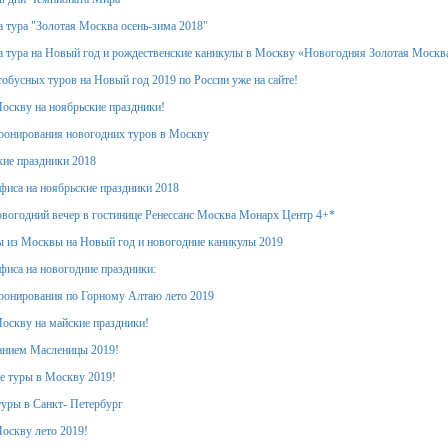
 тура "Золотая Москва осень-зима 2018"
 тура на Новый год и рождественские каникулы в Москву «Новогодняя Золотая Москв
обусных туров на Новый год 2019 по России уже на сайте!
оскву на ноябрьские праздники!
ронирования новогодних туров в Москву
кие праздники 2018
фиса на ноябрьские праздники 2018
вогодний вечер в гостинице Ренессанс Москва Монарх Центр 4+*
 из Москвы на Новый год и новогодние каникулы 2019
фиса на новогодние праздники:
ронирования по Горному Алтаю лето 2019
оскву на майские праздники!
анием Масленицы 2019!
е туры в Москву 2019!
уры в Санкт- Петербург
оскву лето 2019!