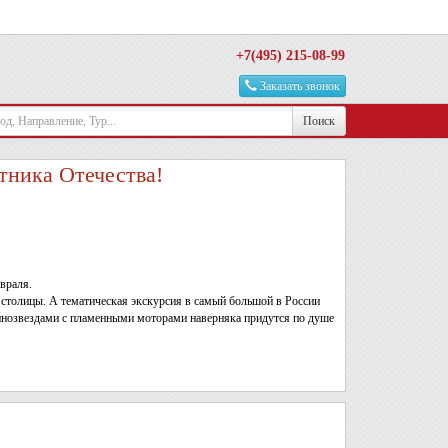
+7(495) 215-08-99
Заказать звонок
Поиск
ника Отечества!
враля.
 столицы. А тематическая экскурсия в самый большой в России
кинозвездами с пламенными моторами наверняка придутся по душе