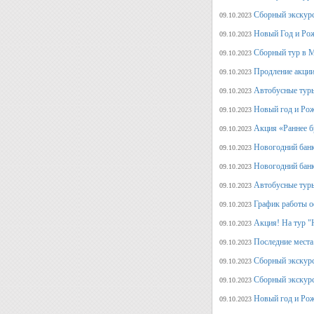
Сборный экскурс
09.10.2023
Новый Год и Рож
09.10.2023
Сборный тур в М
09.10.2023
Продление акции
09.10.2023
Автобусные туры
09.10.2023
Новый год и Рож
09.10.2023
Акция «Раннее б
09.10.2023
Новогодний банк
09.10.2023
Новогодний банк
09.10.2023
Автобусные туры
09.10.2023
График работы о
09.10.2023
Акция! На тур "
09.10.2023
Последние места
09.10.2023
Сборный экскурс
09.10.2023
Сборный экскур
09.10.2023
Новый год и Рож
09.10.2023