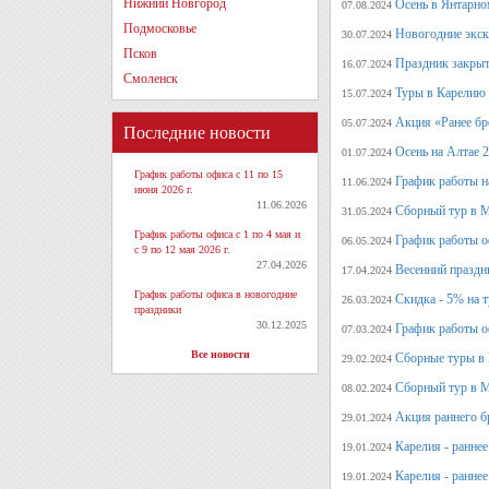
Нижний Новгород
Осень в Янтарно
07.08.2024
Подмосковье
Новогодние экск
30.07.2024
Псков
Праздник закрыт
16.07.2024
Смоленск
Туры в Карелию 
15.07.2024
Акция «Ранее бр
05.07.2024
Последние новости
Осень на Алтае 
01.07.2024
График работы офиса с 11 по 15
График работы н
11.06.2024
июня 2026 г.
11.06.2026
Сборный тур в М
31.05.2024
График работы офиса с 1 по 4 мая и
График работы о
06.05.2024
с 9 по 12 мая 2026 г.
27.04.2026
Весенний праздн
17.04.2024
График работы офиса в новогодние
Скидка - 5% на 
26.03.2024
праздники
30.12.2025
График работы о
07.03.2024
Все новости
Сборные туры в 
29.02.2024
Сборный тур в М
08.02.2024
Акция раннего б
29.01.2024
Карелия - ранне
19.01.2024
Карелия - ранне
19.01.2024