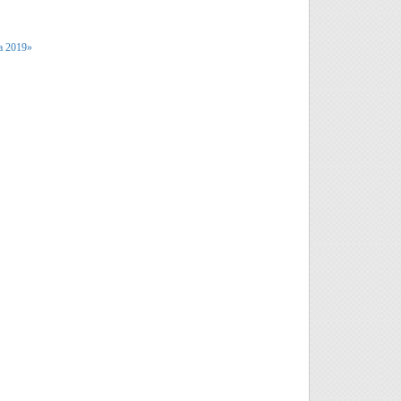
а 2019»