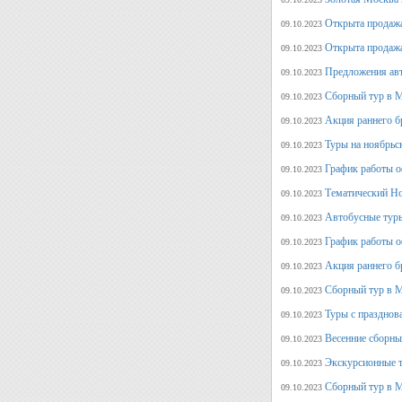
Открыта продажа
09.10.2023
Открыта продажа
09.10.2023
Предложения авт
09.10.2023
Сборный тур в М
09.10.2023
Акция раннего б
09.10.2023
Туры на ноябрьс
09.10.2023
График работы о
09.10.2023
Тематический Но
09.10.2023
Автобусные туры
09.10.2023
График работы о
09.10.2023
Акция раннего б
09.10.2023
Сборный тур в М
09.10.2023
Туры с празднов
09.10.2023
Весенние сборны
09.10.2023
Экскурсионные т
09.10.2023
Сборный тур в М
09.10.2023