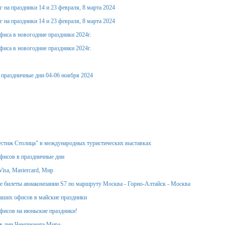
 на праздники 14 и 23 февраля, 8 марта 2024
 на праздники 14 и 23 февраля, 8 марта 2024
фиса в новогодние праздники 2024г.
фиса в новогодние праздники 2024г.
 праздничные дни 04-06 ноября 2024
стиж Столица" в международных туристических выставках
фисов в праздничные дни
isa, Mastercard, Мир
 билеты авиакомпании S7 по маршруту Москва - Горно-Алтайск - Москва
аших офисов в майские праздники
фисов на июньские праздники!
в дни Чемпионата Мира