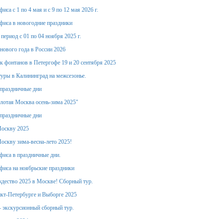
иса с 1 по 4 мая и с 9 по 12 мая 2026 г.
фиса в новогодние праздники
период с 01 по 04 ноября 2025 г.
 нового года в России 2026
к фонтанов в Петергофе 19 и 20 сентября 2025
уры в Калининград на межсезонье.
праздничные дни
лотая Москва осень-зима 2025"
праздничные дни
Москву 2025
оскву зима-весна-лето 2025!
фиса в праздничные дни.
фиса на ноябрьские праздники
дество 2025 в Москве! Сборный тур.
кт-Петербурге и Выборге 2025
- экскурсионный сборный тур.