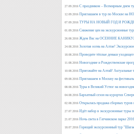
С праздником – Всемирным днем т
27.09.2016
Приглашаем в тур по Москве на 
12.09.2016
ТУРЫ НА НОВЫЙ ГОД И РОЖД
07.09.2016
Снижение цен на экскурсионные ту
01.09.2016
Ждем Вас на ОСЕННИЕ КАНИКУЛ
26.08.2016
Золотая осень на Алтае! Экскурсион
24.08.2016
Проведите тёплые деньки уходящего 
18.08.2016
Новогодние и Рождественские прогр
11.08.2016
Приезжайте на Алтай! Актуальные ту
10.08.2016
Приглашаем в Москву на фестива
09.08.2016
Туры в Великий Устюг на новогодни
08.08.2016
Бархатный сезон на курортах Северн
04.08.2016
Открылась продажа сборных туров н
02.08.2016
Идёт набор в экскурсионные туры по
27.07.2016
Ночь света в Гатчинском парке 2016
21.07.2016
Горящий экскурсионный тур "Шагае
18.07.2016