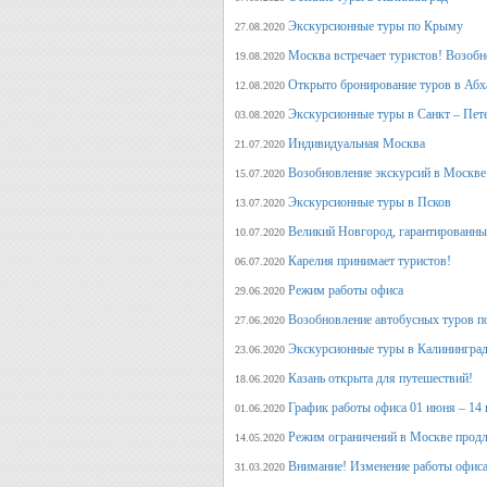
Экскурсионные туры по Крыму
27.08.2020
Москва встречает туристов! Возобн
19.08.2020
Открыто бронирование туров в Аб
12.08.2020
Экскурсионные туры в Санкт – Пет
03.08.2020
Индивидуальная Москва
21.07.2020
Возобновление экскурсий в Москве
15.07.2020
Экскурсионные туры в Псков
13.07.2020
Великий Новгород, гарантированный
10.07.2020
Карелия принимает туристов!
06.07.2020
Режим работы офиса
29.06.2020
Возобновление автобусных туров п
27.06.2020
Экскурсионные туры в Калининград
23.06.2020
Казань открыта для путешествий!
18.06.2020
График работы офиса 01 июня – 14
01.06.2020
Режим ограничений в Москве продл
14.05.2020
Внимание! Изменение работы офиса 
31.03.2020