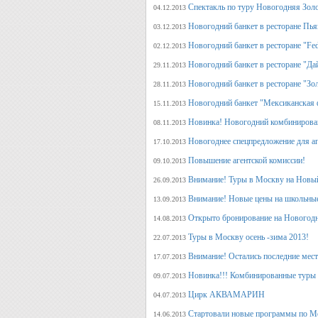
Спектакль по туру Новогодняя Зол
04.12.2013
Новогодний банкет в ресторане Пь
03.12.2013
Новогодний банкет в ресторане "Fed
02.12.2013
Новогодний банкет в ресторане "Да
29.11.2013
Новогодний банкет в ресторане "Зо
28.11.2013
Новогодний банкет "Мексиканская 
15.11.2013
Новинка! Новогодний комбинирова
08.11.2013
Новогоднее спецпредложение для аг
17.10.2013
Повышение агентской комиссии!
09.10.2013
Внимание! Туры в Москву на Новый
26.09.2013
Внимание! Новые цены на школьны
13.09.2013
Открыто бронирование на Новогодн
14.08.2013
Туры в Москву осень -зима 2013!
22.07.2013
Внимание! Остались последние места
17.07.2013
Новинка!!! Комбинированные туры 
09.07.2013
Цирк АКВАМАРИН
04.07.2013
Стартовали новые программы по М
14.06.2013