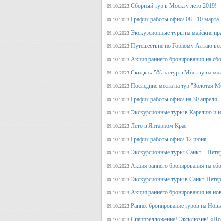
Сборный тур в Москву лето 2019!
09.10.2023
График работы офиса 08 - 10 марта
09.10.2023
Экскурсионные туры на майские пр
09.10.2023
Путешествие по Горному Алтаю вес
09.10.2023
Акция раннего бронирования на сбо
09.10.2023
Скидка - 5% на тур в Москву на ма
09.10.2023
Последние места на тур "Золотая М
09.10.2023
График работы офиса на 30 апреля -
09.10.2023
Экскурсионные туры в Карелию и н
09.10.2023
Лето в Янтарном Крае
09.10.2023
График работы офиса 12 июня
09.10.2023
Экскурсионные туры: Санкт – Пете
09.10.2023
Акция раннего бронирования на сб
09.10.2023
Экскурсионные туры в Санкт-Петерб
09.10.2023
Акция раннего бронирования на но
09.10.2023
Раннее бронирование туров на Нов
09.10.2023
Спецпредложение! Эксклюзив! «Нов
09.10.2023