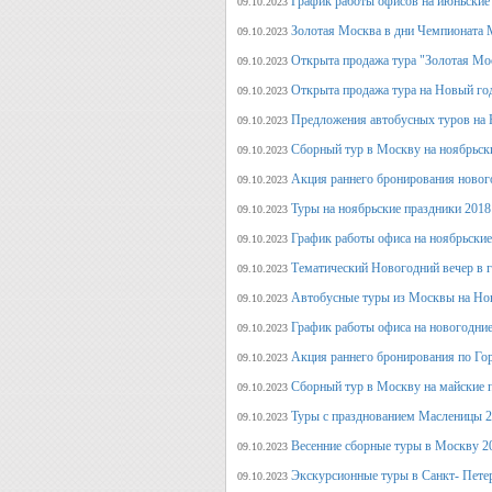
График работы офисов на июньские
09.10.2023
Золотая Москва в дни Чемпионата
09.10.2023
Открыта продажа тура "Золотая Мо
09.10.2023
Открыта продажа тура на Новый го
09.10.2023
Предложения автобусных туров на Н
09.10.2023
Сборный тур в Москву на ноябрьск
09.10.2023
Акция раннего бронирования новог
09.10.2023
Туры на ноябрьские праздники 2018
09.10.2023
График работы офиса на ноябрьские
09.10.2023
Тематический Новогодний вечер в 
09.10.2023
Автобусные туры из Москвы на Нов
09.10.2023
График работы офиса на новогодние
09.10.2023
Акция раннего бронирования по Го
09.10.2023
Сборный тур в Москву на майские 
09.10.2023
Туры с празднованием Масленицы 2
09.10.2023
Весенние сборные туры в Москву 2
09.10.2023
Экскурсионные туры в Санкт- Пете
09.10.2023