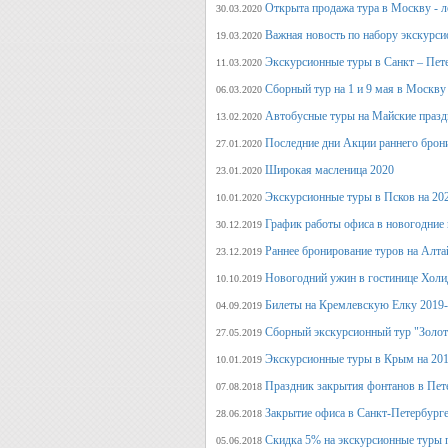
Открыта продажа тура в Москву - л
30.03.2020
Важная новость по набору экскурси
19.03.2020
Экскурсионные туры в Санкт – Пет
11.03.2020
Сборный тур на 1 и 9 мая в Москву
06.03.2020
Автобусные туры на Майские празд
13.02.2020
Последние дни Акции раннего брон
27.01.2020
Широкая масленица 2020
23.01.2020
Экскурсионные туры в Псков на 20
10.01.2020
График работы офиса в новогодние
30.12.2019
Раннее бронирование туров на Алт
23.12.2019
Новогодний ужин в гостинице Холи
10.10.2019
Билеты на Кремлевскую Елку 2019
04.09.2019
Сборный экскурсионный тур "Золот
27.05.2019
Экскурсионные туры в Крым на 201
10.01.2019
Праздник закрытия фонтанов в Пет
07.08.2018
Закрытие офиса в Санкт-Петербурге
28.06.2018
Скидка 5% на экскурсионные туры 
05.06.2018