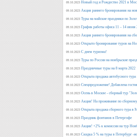
Новый год и Рождество 2021 в Мос
09.10.2023
Акция раннего бронирования на но
09.10.2023
Туры на майские праздники по Зол
09.10.2023
График работы офиса 11 – 14 июня 
09.10.2023
Акция раннего бронирования на сб
09.10.2023
Открыто бронирование туров на Но
09.10.2023
С днем туризма!
09.10.2023
Туры по России на ноябрьские праз
09.10.2023
Праздничные туры на 8 марта 2022
09.10.2023
Открыта продажа автобусного тура 
09.10.2023
Спецпредложение! Добавлена гостин
09.10.2023
Осень в Москве - сборный тур "Зол
09.10.2023
Акция! На проживание по сборному
09.10.2023
Открыта продажа сборного тура в М
09.10.2023
Праздник фонтанов в Петергофе
09.10.2023
Акция! +2% к комиссии на тур Ноя
09.10.2023
Скидка 5 % на туры в Петербург -н
01.09.2023