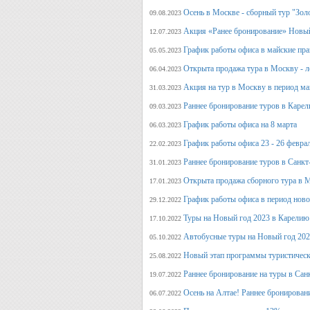
Осень в Москве - сборный тур "Зол
09.08.2023
Акция «Ранее бронирование» Новый
12.07.2023
График работы офиса в майские пра
05.05.2023
Открыта продажа тура в Москву - л
06.04.2023
Акция на тур в Москву в период ма
31.03.2023
Раннее бронирование туров в Карел
09.03.2023
График работы офиса на 8 марта
06.03.2023
График работы офиса 23 - 26 февра
22.02.2023
Раннее бронирование туров в Санкт
31.01.2023
Открыта продажа сборного тура в М
17.01.2023
График работы офиса в период нов
29.12.2022
Туры на Новый год 2023 в Карелию
17.10.2022
Автобусные туры на Новый год 20
05.10.2022
Новый этап программы туристическ
25.08.2022
Раннее бронирование на туры в Сан
19.07.2022
Осень на Алтае! Раннее бронирован
06.07.2022