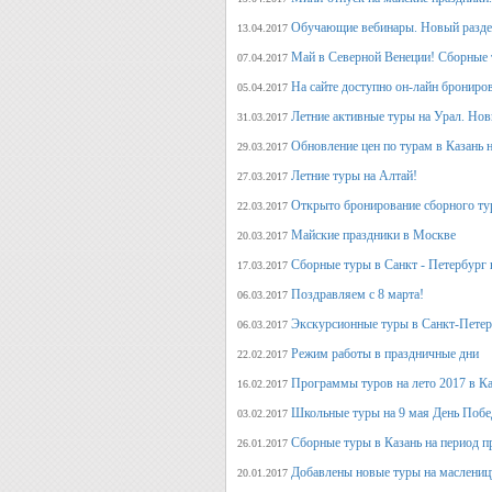
Обучающие вебинары. Новый раздел
13.04.2017
Май в Северной Венеции! Сборные 
07.04.2017
На сайте доступно он-лайн брониро
05.04.2017
Летние активные туры на Урал. Но
31.03.2017
Обновление цен по турам в Казань н
29.03.2017
Летние туры на Алтай!
27.03.2017
Открыто бронирование сборного тур
22.03.2017
Майские праздники в Москве
20.03.2017
Сборные туры в Санкт - Петербург н
17.03.2017
Поздравляем с 8 марта!
06.03.2017
Экскурсионные туры в Санкт-Петер
06.03.2017
Режим работы в праздничные дни
22.02.2017
Программы туров на лето 2017 в К
16.02.2017
Школьные туры на 9 мая День Поб
03.02.2017
Сборные туры в Казань на период п
26.01.2017
Добавлены новые туры на маслениц
20.01.2017