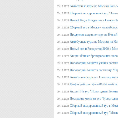
Автобусные туры из Москвы на 02-
09.10.2023
Сборный экскурсионный тур "Золот
09.10.2023
Новый Год и Рождество в Санкт–Пе
09.10.2023
Сборный тур в Москву на ноябрьск
09.10.2023
Продление акции по туру на Новый
09.10.2023
Автобусные туры из Москвы на Но
09.10.2023
Новый год и Рождество 2020 в Мос
09.10.2023
Акция «Раннее бронирование» ново
09.10.2023
Новогодний банкет и ужин в гостин
09.10.2023
Новогодний банкет в гостинице Ма
09.10.2023
Автобусные туры по Золотому кольц
09.10.2023
График работы офиса 01-04 ноября
09.10.2023
Акция! На тур "Новогодняя Золота
09.10.2023
Последние места на тур "Новогодня
09.10.2023
Сборный экскурсионный тур в Моск
09.10.2023
Сборный экскурсионный тур "Моск
09.10.2023