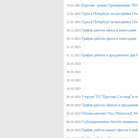
Карелия - раннее бронирование 202
19.01.2024
Туры в Петербург на праздники 14 и
12.01.2024
Туры в Петербург на праздники 14 и
12.01.2024
График работы офиса в новогодние 
28.12.2023
График работы офиса в новогодние 
28.12.2023
11.12.2023
График работы в праздничные дни 0
11.12.2023
24.10.2023
18.10.2023
10.10.2023
10.10.2023
Участие ТО "Престиж Столица" в м
09.10.2023
График работы офисов в праздничн
09.10.2023
Оплата картами Visa, Mastercard, М
09.10.2023
Субсидированные билеты авиакомпа
09.10.2023
График работы наших офисов в май
09.10.2023