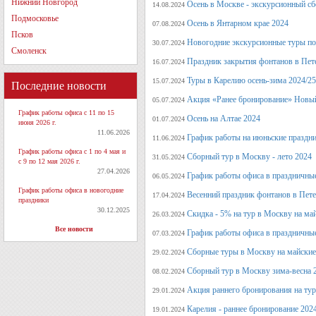
Нижний Новгород
Осень в Москве - экскурсионный сб
14.08.2024
Подмосковье
Осень в Янтарном крае 2024
07.08.2024
Псков
Новогодние экскурсионные туры по 
30.07.2024
Смоленск
Праздник закрытия фонтанов в Пет
16.07.2024
Туры в Карелию осень-зима 2024/25
15.07.2024
Последние новости
Акция «Ранее бронирование» Новый
05.07.2024
График работы офиса с 11 по 15
Осень на Алтае 2024
01.07.2024
июня 2026 г.
11.06.2026
График работы на июньские праздн
11.06.2024
График работы офиса с 1 по 4 мая и
Сборный тур в Москву - лето 2024
31.05.2024
с 9 по 12 мая 2026 г.
27.04.2026
График работы офиса в праздничные
06.05.2024
График работы офиса в новогодние
Весенний праздник фонтанов в Пет
17.04.2024
праздники
30.12.2025
Скидка - 5% на тур в Москву на ма
26.03.2024
Все новости
График работы офиса в праздничные
07.03.2024
Сборные туры в Москву на майские
29.02.2024
Сборный тур в Москву зима-весна 
08.02.2024
Акция раннего бронирования на ту
29.01.2024
Карелия - раннее бронирование 202
19.01.2024