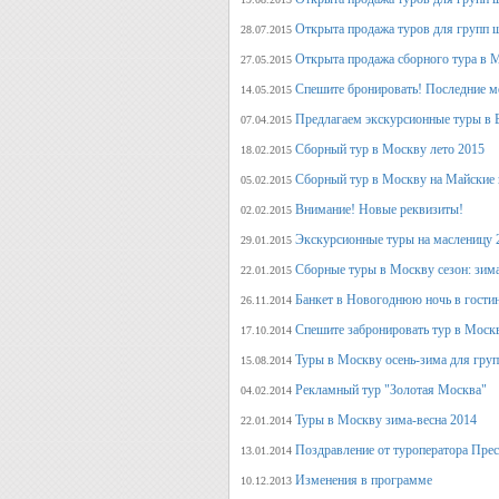
Открыта продажа туров для групп 
28.07.2015
Открыта продажа сборного тура в М
27.05.2015
Спешите бронировать! Последние м
14.05.2015
Предлагаем экскурсионные туры в 
07.04.2015
Сборный тур в Москву лето 2015
18.02.2015
Сборный тур в Москву на Майские 
05.02.2015
Внимание! Новые реквизиты!
02.02.2015
Экскурсионные туры на масленицу 
29.01.2015
Сборные туры в Москву сезон: зима
22.01.2015
Банкет в Новогоднюю ночь в гости
26.11.2014
Спешите забронировать тур в Моск
17.10.2014
Туры в Москву осень-зима для гру
15.08.2014
Рекламный тур "Золотая Москва"
04.02.2014
Туры в Москву зима-весна 2014
22.01.2014
Поздравление от туроператора Прес
13.01.2014
Изменения в программе
10.12.2013