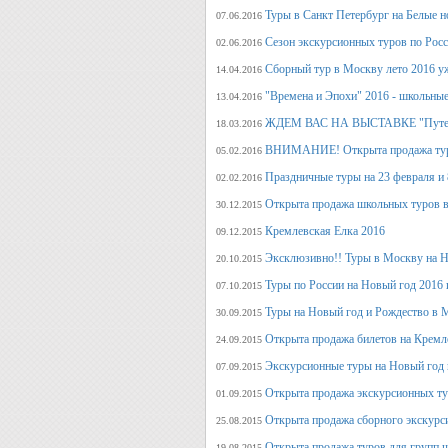
Туры в Санкт Петербург на Белые н
07.06.2016
Сезон экскурсионных туров по Росс
02.06.2016
Сборный тур в Москву лето 2016 у
14.04.2016
"Времена и Эпохи" 2016 - школьные
13.04.2016
ЖДЕМ ВАС НА ВЫСТАВКЕ "Путеше
18.03.2016
ВНИМАНИЕ! Открыта продажа тура
05.02.2016
Праздничные туры на 23 февраля и 8
02.02.2016
Открыта продажа школьных туров в
30.12.2015
Кремлевская Елка 2016
09.12.2015
Эксклюзивно!! Туры в Москву на Но
20.10.2015
Туры по России на Новый год 2016 
07.10.2015
Туры на Новый год и Рождество в 
30.09.2015
Открыта продажа билетов на Кремл
24.09.2015
Экскурсионные туры на Новый год 
07.09.2015
Открыта продажа экскурсионных ту
01.09.2015
Открыта продажа сборного экскурси
25.08.2015
Открыта продажа туров для групп 
19.08.2015