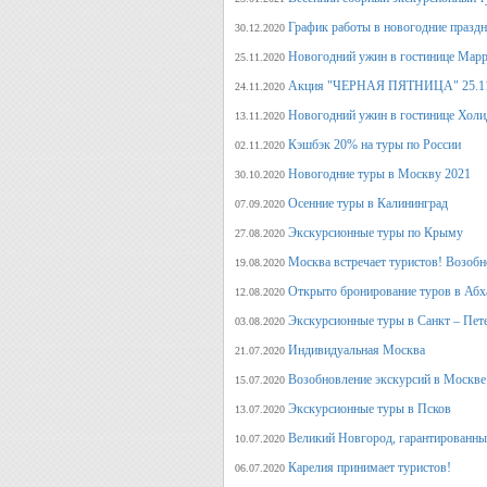
График работы в новогодние празд
30.12.2020
Новогодний ужин в гостинице Марр
25.11.2020
Акция "ЧЕРНАЯ ПЯТНИЦА" 25.11.20
24.11.2020
Новогодний ужин в гостинице Холи
13.11.2020
Кэшбэк 20% на туры по России
02.11.2020
Новогодние туры в Москву 2021
30.10.2020
Осенние туры в Калининград
07.09.2020
Экскурсионные туры по Крыму
27.08.2020
Москва встречает туристов! Возобн
19.08.2020
Открыто бронирование туров в Аб
12.08.2020
Экскурсионные туры в Санкт – Пет
03.08.2020
Индивидуальная Москва
21.07.2020
Возобновление экскурсий в Москве
15.07.2020
Экскурсионные туры в Псков
13.07.2020
Великий Новгород, гарантированный
10.07.2020
Карелия принимает туристов!
06.07.2020