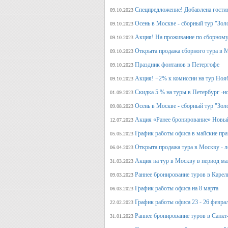
Спецпредложение! Добавлена гостин
09.10.2023
Осень в Москве - сборный тур "Зол
09.10.2023
Акция! На проживание по сборному
09.10.2023
Открыта продажа сборного тура в М
09.10.2023
Праздник фонтанов в Петергофе
09.10.2023
Акция! +2% к комиссии на тур Ноя
09.10.2023
Скидка 5 % на туры в Петербург -н
01.09.2023
Осень в Москве - сборный тур "Зол
09.08.2023
Акция «Ранее бронирование» Новый
12.07.2023
График работы офиса в майские пра
05.05.2023
Открыта продажа тура в Москву - л
06.04.2023
Акция на тур в Москву в период ма
31.03.2023
Раннее бронирование туров в Карел
09.03.2023
График работы офиса на 8 марта
06.03.2023
График работы офиса 23 - 26 февра
22.02.2023
Раннее бронирование туров в Санкт
31.01.2023