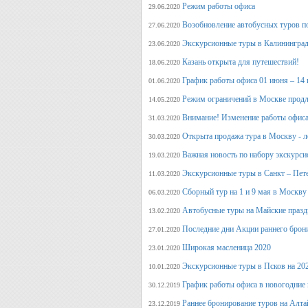
Режим работы офиса
29.06.2020
Возобновление автобусных туров п
27.06.2020
Экскурсионные туры в Калининград
23.06.2020
Казань открыта для путешествий!
18.06.2020
График работы офиса 01 июня – 14
01.06.2020
Режим ограничений в Москве продл
14.05.2020
Внимание! Изменение работы офиса 
31.03.2020
Открыта продажа тура в Москву - л
30.03.2020
Важная новость по набору экскурси
19.03.2020
Экскурсионные туры в Санкт – Пет
11.03.2020
Сборный тур на 1 и 9 мая в Москву
06.03.2020
Автобусные туры на Майские празд
13.02.2020
Последние дни Акции раннего брон
27.01.2020
Широкая масленица 2020
23.01.2020
Экскурсионные туры в Псков на 20
10.01.2020
График работы офиса в новогодние
30.12.2019
Раннее бронирование туров на Алт
23.12.2019