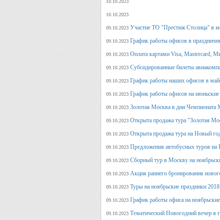
10.10.2023
10.10.2023
Участие ТО "Престиж Столица" в м
09.10.2023
График работы офисов в праздничн
09.10.2023
Оплата картами Visa, Mastercard, М
09.10.2023
Субсидированные билеты авиакомпа
09.10.2023
График работы наших офисов в май
09.10.2023
График работы офисов на июньские
09.10.2023
Золотая Москва в дни Чемпионата
09.10.2023
Открыта продажа тура "Золотая Мо
09.10.2023
Открыта продажа тура на Новый го
09.10.2023
Предложения автобусных туров на Н
09.10.2023
Сборный тур в Москву на ноябрьск
09.10.2023
Акция раннего бронирования новог
09.10.2023
Туры на ноябрьские праздники 2018
09.10.2023
График работы офиса на ноябрьские
09.10.2023
Тематический Новогодний вечер в 
09.10.2023