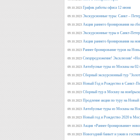
График работы офиса 12 июня
09.10.2023
Экскурсионные туры: Санкт – Пете
09.10.2023
Акция раннего бронирования на сб
09.10.2023
Экскурсионные туры в Санкт-Петерб
09.10.2023
Акция раннего бронирования на но
09.10.2023
Раннее бронирование туров на Нов
09.10.2023
Спецпредложение! Эксклюзив! «Нов
09.10.2023
Автобусные туры из Москвы на 02-
09.10.2023
Сборный экскурсионный тур "Золот
09.10.2023
Новый Год и Рождество в Санкт–Пе
09.10.2023
Сборный тур в Москву на ноябрьск
09.10.2023
Продление акции по туру на Новый
09.10.2023
Автобусные туры из Москвы на Но
09.10.2023
Новый год и Рождество 2020 в Мос
09.10.2023
Акция «Раннее бронирование» ново
09.10.2023
Новогодний банкет и ужин в гостин
09.10.2023