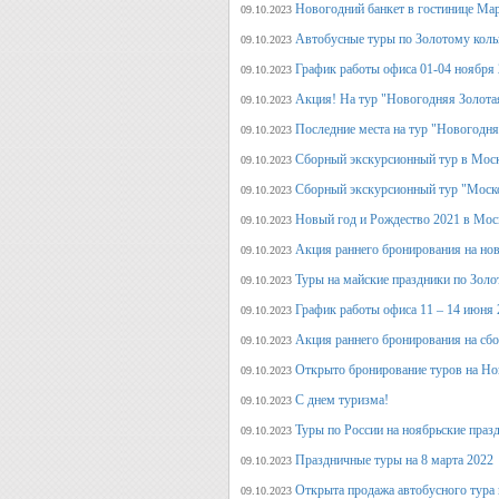
Новогодний банкет в гостинице Ма
09.10.2023
Автобусные туры по Золотому кольц
09.10.2023
График работы офиса 01-04 ноября
09.10.2023
Акция! На тур "Новогодняя Золота
09.10.2023
Последние места на тур "Новогодня
09.10.2023
Сборный экскурсионный тур в Моск
09.10.2023
Сборный экскурсионный тур "Моск
09.10.2023
Новый год и Рождество 2021 в Мос
09.10.2023
Акция раннего бронирования на но
09.10.2023
Туры на майские праздники по Зол
09.10.2023
График работы офиса 11 – 14 июня 
09.10.2023
Акция раннего бронирования на сб
09.10.2023
Открыто бронирование туров на Но
09.10.2023
С днем туризма!
09.10.2023
Туры по России на ноябрьские праз
09.10.2023
Праздничные туры на 8 марта 2022
09.10.2023
Открыта продажа автобусного тура 
09.10.2023