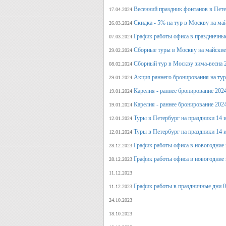
Весенний праздник фонтанов в Пет
17.04.2024
Скидка - 5% на тур в Москву на ма
26.03.2024
График работы офиса в праздничные
07.03.2024
Сборные туры в Москву на майские
29.02.2024
Сборный тур в Москву зима-весна 
08.02.2024
Акция раннего бронирования на ту
29.01.2024
Карелия - раннее бронирование 202
19.01.2024
Карелия - раннее бронирование 202
19.01.2024
Туры в Петербург на праздники 14 и
12.01.2024
Туры в Петербург на праздники 14 и
12.01.2024
График работы офиса в новогодние 
28.12.2023
График работы офиса в новогодние 
28.12.2023
11.12.2023
График работы в праздничные дни 0
11.12.2023
24.10.2023
18.10.2023