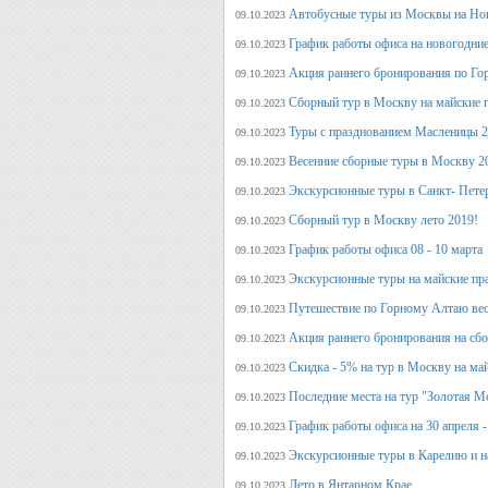
Автобусные туры из Москвы на Нов
09.10.2023
График работы офиса на новогодние
09.10.2023
Акция раннего бронирования по Го
09.10.2023
Сборный тур в Москву на майские 
09.10.2023
Туры с празднованием Масленицы 2
09.10.2023
Весенние сборные туры в Москву 2
09.10.2023
Экскурсионные туры в Санкт- Пете
09.10.2023
Сборный тур в Москву лето 2019!
09.10.2023
График работы офиса 08 - 10 марта
09.10.2023
Экскурсионные туры на майские пр
09.10.2023
Путешествие по Горному Алтаю вес
09.10.2023
Акция раннего бронирования на сбо
09.10.2023
Скидка - 5% на тур в Москву на ма
09.10.2023
Последние места на тур "Золотая М
09.10.2023
График работы офиса на 30 апреля -
09.10.2023
Экскурсионные туры в Карелию и н
09.10.2023
Лето в Янтарном Крае
09.10.2023