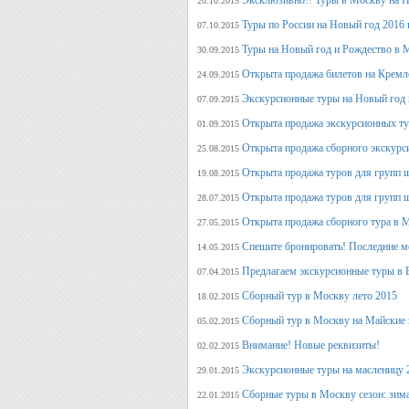
Эксклюзивно!! Туры в Москву на Но
20.10.2015
Туры по России на Новый год 2016 
07.10.2015
Туры на Новый год и Рождество в 
30.09.2015
Открыта продажа билетов на Кремл
24.09.2015
Экскурсионные туры на Новый год 
07.09.2015
Открыта продажа экскурсионных ту
01.09.2015
Открыта продажа сборного экскурси
25.08.2015
Открыта продажа туров для групп 
19.08.2015
Открыта продажа туров для групп 
28.07.2015
Открыта продажа сборного тура в М
27.05.2015
Спешите бронировать! Последние м
14.05.2015
Предлагаем экскурсионные туры в 
07.04.2015
Сборный тур в Москву лето 2015
18.02.2015
Сборный тур в Москву на Майские 
05.02.2015
Внимание! Новые реквизиты!
02.02.2015
Экскурсионные туры на масленицу 
29.01.2015
Сборные туры в Москву сезон: зима
22.01.2015