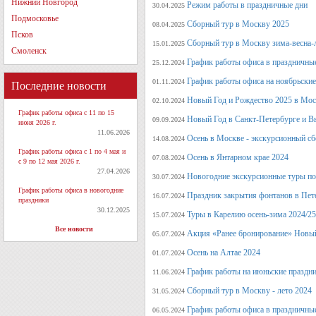
Нижний Новгород
Режим работы в праздничные дни
30.04.2025
Подмосковье
Сборный тур в Москву 2025
08.04.2025
Псков
Сборный тур в Москву зима-весна-
15.01.2025
Смоленск
График работы офиса в праздничные
25.12.2024
График работы офиса на ноябрьские
01.11.2024
Последние новости
Новый Год и Рождество 2025 в Мос
02.10.2024
График работы офиса с 11 по 15
Новый Год в Санкт-Петербурге и В
09.09.2024
июня 2026 г.
11.06.2026
Осень в Москве - экскурсионный сб
14.08.2024
График работы офиса с 1 по 4 мая и
Осень в Янтарном крае 2024
07.08.2024
с 9 по 12 мая 2026 г.
27.04.2026
Новогодние экскурсионные туры по 
30.07.2024
График работы офиса в новогодние
Праздник закрытия фонтанов в Пет
16.07.2024
праздники
30.12.2025
Туры в Карелию осень-зима 2024/25
15.07.2024
Все новости
Акция «Ранее бронирование» Новый
05.07.2024
Осень на Алтае 2024
01.07.2024
График работы на июньские праздн
11.06.2024
Сборный тур в Москву - лето 2024
31.05.2024
График работы офиса в праздничные
06.05.2024