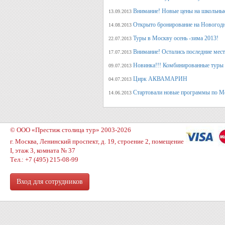
Внимание! Новые цены на школьны
13.09.2013
Открыто бронирование на Новогодн
14.08.2013
Туры в Москву осень -зима 2013!
22.07.2013
Внимание! Остались последние места
17.07.2013
Новинка!!! Комбинированные туры 
09.07.2013
Цирк АКВАМАРИН
04.07.2013
Стартовали новые программы по М
14.06.2013
© ООО «Престиж столица тур» 2003-2026
г. Москва, Ленинский проспект, д. 19, строение 2, помещение
I, этаж 3, комната № 37
Тел.: +7 (495) 215-08-99
Вход для сотрудников