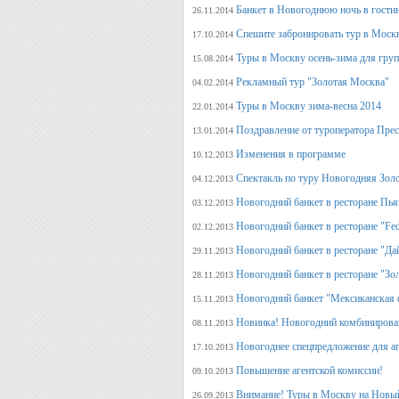
Банкет в Новогоднюю ночь в гости
26.11.2014
Спешите забронировать тур в Моск
17.10.2014
Туры в Москву осень-зима для гру
15.08.2014
Рекламный тур "Золотая Москва"
04.02.2014
Туры в Москву зима-весна 2014
22.01.2014
Поздравление от туроператора Прес
13.01.2014
Изменения в программе
10.12.2013
Спектакль по туру Новогодняя Зол
04.12.2013
Новогодний банкет в ресторане Пь
03.12.2013
Новогодний банкет в ресторане "Fed
02.12.2013
Новогодний банкет в ресторане "Да
29.11.2013
Новогодний банкет в ресторане "Зо
28.11.2013
Новогодний банкет "Мексиканская 
15.11.2013
Новинка! Новогодний комбинирова
08.11.2013
Новогоднее спецпредложение для аг
17.10.2013
Повышение агентской комиссии!
09.10.2013
Внимание! Туры в Москву на Новый
26.09.2013